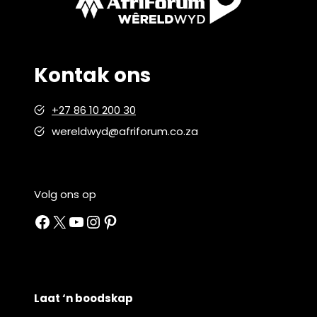
Kontak ons
+27 86 10 200 30
wereldwyd@afriforum.co.za
Volg ons op
Facebook
X
YouTube
Instagram
Pinterest
Laat ‘n boodskap