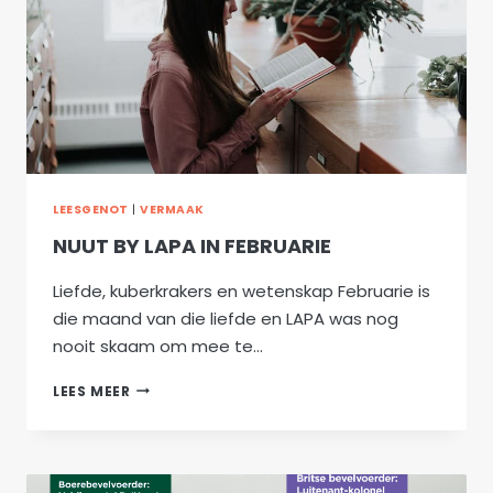
LEESGENOT
|
VERMAAK
NUUT BY LAPA IN FEBRUARIE
Liefde, kuberkrakers en wetenskap Februarie is
die maand van die liefde en LAPA was nog
nooit skaam om mee te…
NUUT
LEES MEER
BY
LAPA
IN
FEBRUARIE