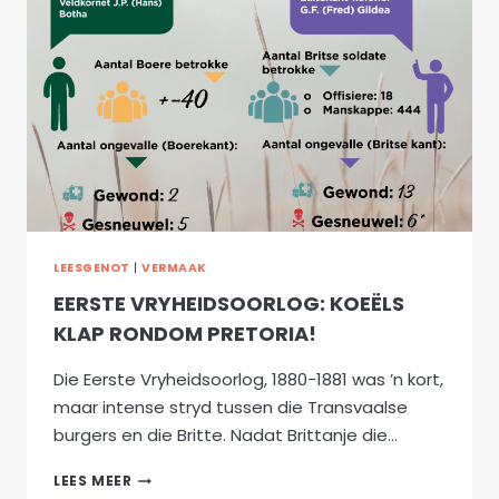
LEESGENOT
|
VERMAAK
EERSTE VRYHEIDSOORLOG: KOEËLS
KLAP RONDOM PRETORIA!
Die Eerste Vryheidsoorlog, 1880-1881 was ’n kort,
maar intense stryd tussen die Transvaalse
burgers en die Britte. Nadat Brittanje die…
EERSTE
LEES MEER
VRYHEIDSOORLOG: