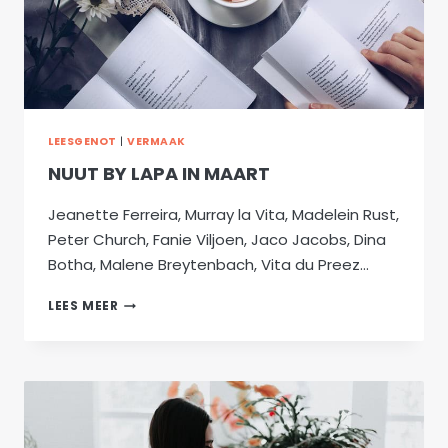
LEESGENOT
|
VERMAAK
NUUT BY LAPA IN MAART
Jeanette Ferreira, Murray la Vita, Madelein Rust,
Peter Church, Fanie Viljoen, Jaco Jacobs, Dina
Botha, Malene Breytenbach, Vita du Preez…
NUUT
LEES MEER
BY
LAPA
IN
MAART