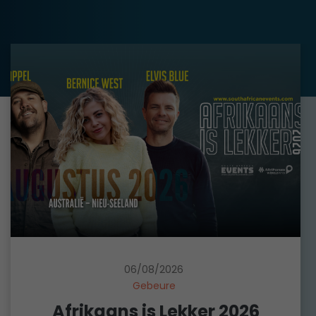
06/08/2026
Gebeure
Afrikaans is Lekker 2026