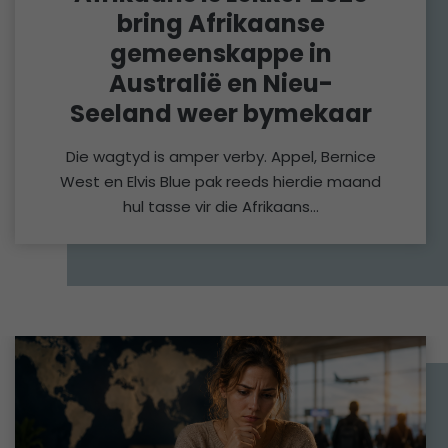
bring Afrikaanse
gemeenskappe in
Australië en Nieu-
Seeland weer bymekaar
Die wagtyd is amper verby. Appel, Bernice
West en Elvis Blue pak reeds hierdie maand
hul tasse vir die Afrikaans…