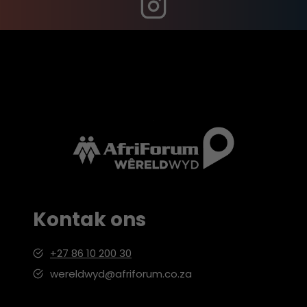
Kontak ons
+27 86 10 200 30
wereldwyd@afriforum.co.za