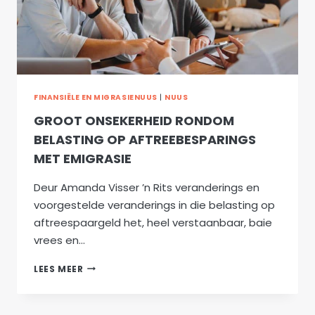
FINANSIËLE EN MIGRASIENUUS
|
NUUS
GROOT ONSEKERHEID RONDOM
BELASTING OP AFTREEBESPARINGS
MET EMIGRASIE
Deur Amanda Visser ’n Rits veranderings en
voorgestelde veranderings in die belasting op
aftreespaargeld het, heel verstaanbaar, baie
vrees en…
GROOT
LEES MEER
ONSEKERHEID
RONDOM
BELASTING