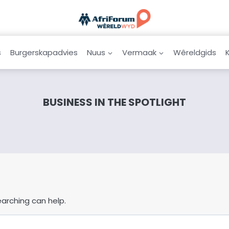
s
Burgerskapadvies
Nuus
Vermaak
Wêreldgids
BUSINESS IN THE SPOTLIGHT
earching can help.