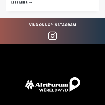
WÊRELDGIDS
LEES MEER
IN
FOKUS:
AUSTRALIË
VIND ONS OP INSTAGRAM