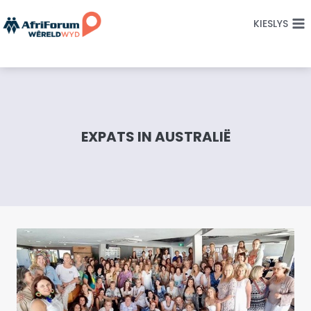
Skip
KIESLYS
to
content
EXPATS IN AUSTRALIË