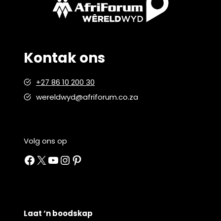
Kontak ons
+27 86 10 200 30
wereldwyd@afriforum.co.za
Volg ons op
Facebook
X
YouTube
Instagram
Pinterest
Laat ‘n boodskap