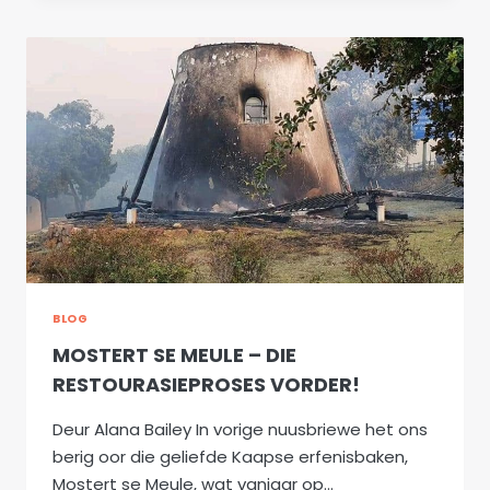
–
RESTOURASIEWERK
VORDER!
BLOG
MOSTERT SE MEULE – DIE
RESTOURASIEPROSES VORDER!
Deur Alana Bailey In vorige nuusbriewe het ons
berig oor die geliefde Kaapse erfenisbaken,
Mostert se Meule, wat vanjaar op…