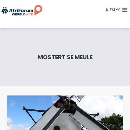
Skip
KIESLYS
to
content
MOSTERT SE MEULE