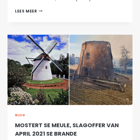
MOSTERT
LEES MEER
SE
MEULE
–
DIE
RESTOURASIEPROSES
VORDER!
BLOG
MOSTERT SE MEULE, SLAGOFFER VAN
APRIL 2021 SE BRANDE