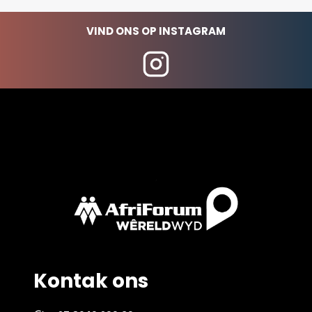
VIND ONS OP INSTAGRAM
Kontak ons