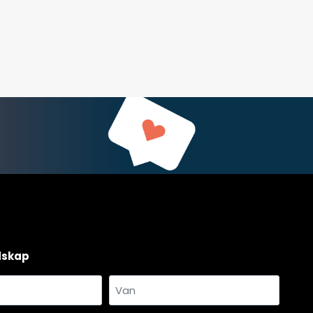
dskap