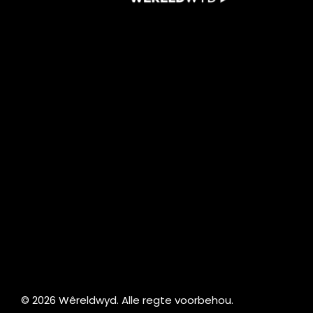
©
2026
Wêreldwyd. Alle regte voorbehou.