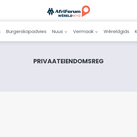
s
Burgerskapadvies
Nuus
Vermaak
Wêreldgids
PRIVAATEIENDOMSREG