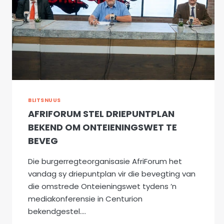
BLITSNUUS
AFRIFORUM STEL DRIEPUNTPLAN
BEKEND OM ONTEIENINGSWET TE
BEVEG
Die burgerregteorganisasie AfriForum het
vandag sy driepuntplan vir die bevegting van
die omstrede Onteieningswet tydens ’n
mediakonferensie in Centurion
bekendgestel….