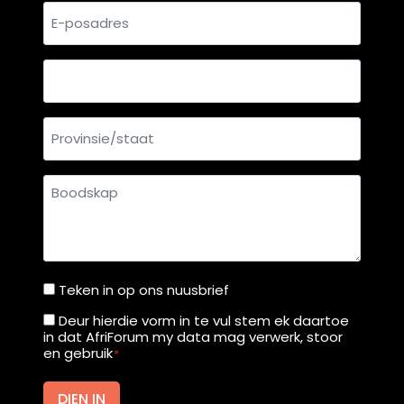
E-
posadres
Land
Provinsie/staat
Boodskap
Teken in op ons nuusbrief
Teken
in
Deur hierdie vorm in te vul stem ek daartoe
Deur
in dat AfriForum my data mag verwerk, stoor
op
hierdie
en gebruik
*
ons
vorm
nuusbrief
in
DIEN IN