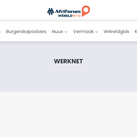
s
Burgerskapadvies
Nuus
Vermaak
Wêreldgids
WERKNET