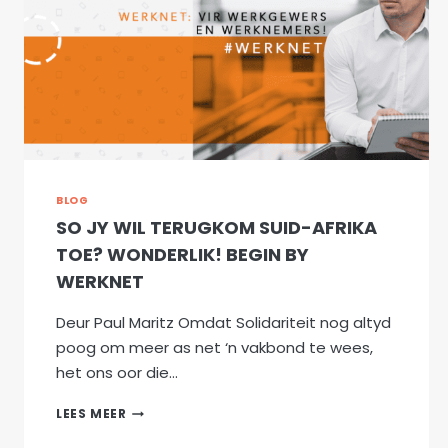
BLOG
SO JY WIL TERUGKOM SUID-AFRIKA
TOE? WONDERLIK! BEGIN BY
WERKNET
Deur Paul Maritz Omdat Solidariteit nog altyd
poog om meer as net ‘n vakbond te wees,
het ons oor die…
SO
LEES MEER
JY