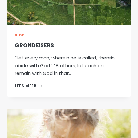
BLOG
GRONDEISERS
“Let every man, wherein he is called, therein
abide with God.” “Brothers, let each one
remain with God in that…
GRONDEISERS
LEES MEER