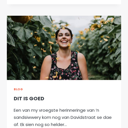
BLOG
DIT IS GOED
Een van my vroegste herinneringe van ’n
sandsiwwery kom nog van Davidstraat se dae
af. Ek sien nog so helder…