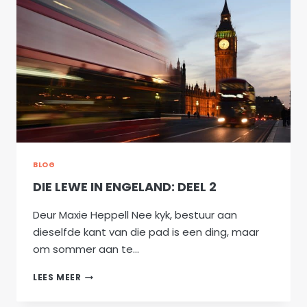
VANG
BLOG
DIE LEWE IN ENGELAND: DEEL 2
Deur Maxie Heppell Nee kyk, bestuur aan
dieselfde kant van die pad is een ding, maar
om sommer aan te…
DIE
LEES MEER
LEWE
IN