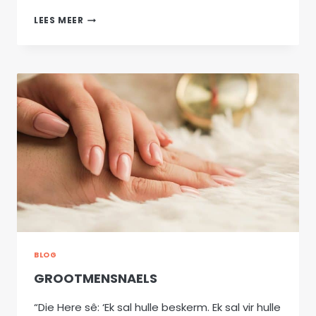
DIT
LEES MEER
IS
GOED
BLOG
GROOTMENSNAELS
“Die Here sê: ‘Ek sal hulle beskerm. Ek sal vir hulle