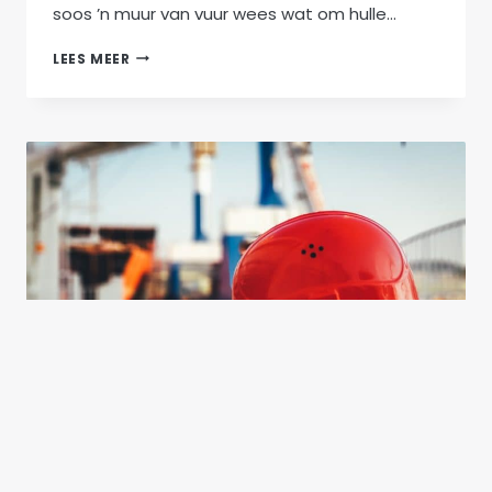
soos ’n muur van vuur wees wat om hulle…
GROOTMENSNAELS
LEES MEER
BLOG
DIE HEEL BELANGRIKSTE BOUPROJEK