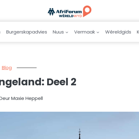
s
Burgerskapadvies
Nuus
Vermaak
Wêreldgids
Blog
Engeland: Deel 2
 Deur Maxie Heppell