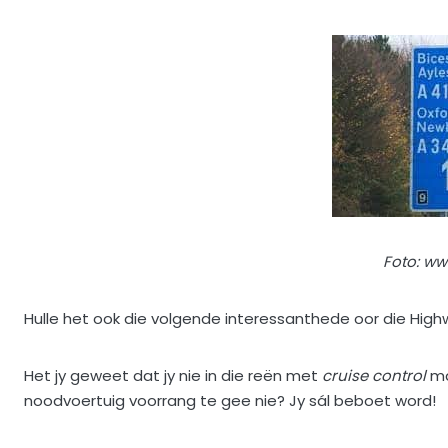
Foto: ww
Hulle het ook die volgende interessanthede oor die High
Het jy geweet dat jy nie in die reën met
cruise control
ma
noodvoertuig voorrang te gee nie? Jy sál beboet word!