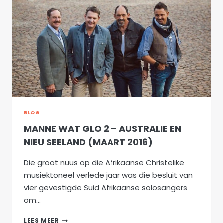
IN
NIEU-
SEELAND
BLOG
MANNE WAT GLO 2 – AUSTRALIE EN
NIEU SEELAND (MAART 2016)
Die groot nuus op die Afrikaanse Christelike
musiektoneel verlede jaar was die besluit van
vier gevestigde Suid Afrikaanse solosangers
om…
MANNE
LEES MEER