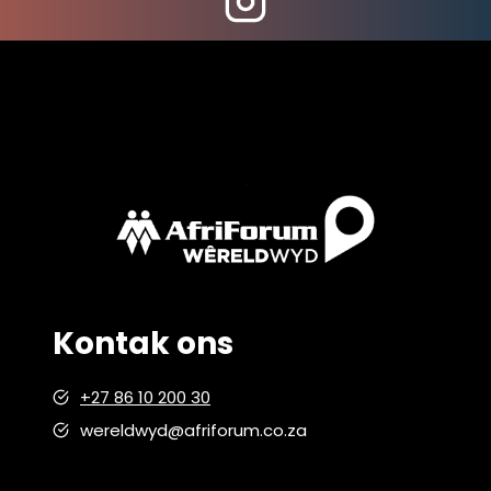
Kontak ons
+27 86 10 200 30
wereldwyd@afriforum.co.za