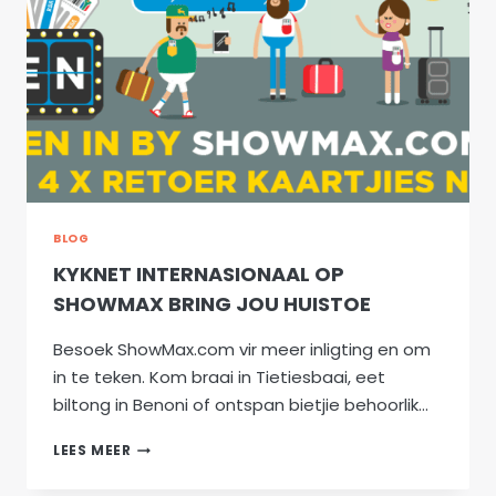
BLOG
KYKNET INTERNASIONAAL OP
SHOWMAX BRING JOU HUISTOE
Besoek ShowMax.com vir meer inligting en om
in te teken. Kom braai in Tietiesbaai, eet
biltong in Benoni of ontspan bietjie behoorlik…
KYKNET
LEES MEER
INTERNASIONAAL
OP