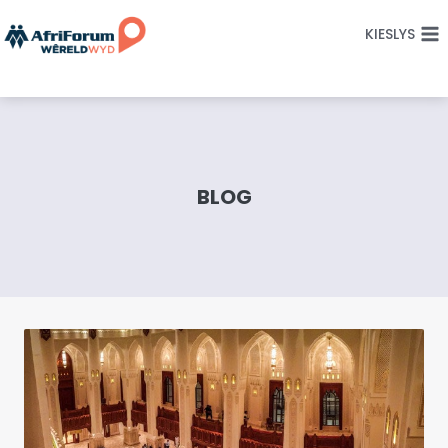
Skip
KIESLYS
to
content
BLOG