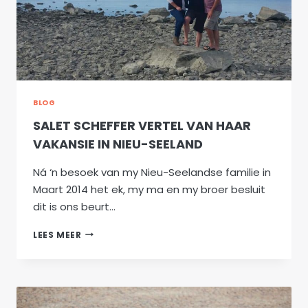
BLOG
SALET SCHEFFER VERTEL VAN HAAR
VAKANSIE IN NIEU-SEELAND
Ná ‘n besoek van my Nieu-Seelandse familie in
Maart 2014 het ek, my ma en my broer besluit
dit is ons beurt…
SALET
LEES MEER
SCHEFFER
VERTEL
VAN
HAAR
VAKANSIE