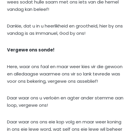
wees sodat hulle saam met ons iets van die hemel
vandag kan beleef!
Dankie, dat u in u heerlikheid en grootheid, hier by ons
vandag is as Immanuel, God by ons!
Vergewe ons sonde!
Here, waar ons faal en maar weer kies vir die gewoon
en alledaagse waarmee ons vir so lank tevrede was
voor ons bekering, vergewe ons asseblief!
Daar waar ons u verloën en agter ander stemme aan
loop, vergewe ons!
Daar waar ons ons eie kop volg en maar weer koning
in ons eie lewe word, wat self ons eie lewe wil beheer