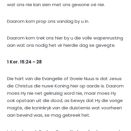
wat ons nie kan sien met ons gewone oë nie.
Daarom kom prop ons vandag by u in.
Daarom kom trek ons hier by u die volle wapenrusting
aan wat ons nodig het vir hierdie dag se gevegte.
1 Kor. 15:24 – 28
Die hart van die Evangelie of Goeie Nuus is dat Jesus
die Christus die nuwe Koning hier op aarde is. Daarom
moes Hy nie net gekruisig word nie, maar moes Hy
ook opstaan uit die dood, as bewys dat Hy die vorige
magte, die koninkryk van die duisternis wat voorheen
aan bewind was, se mag gebreek het.