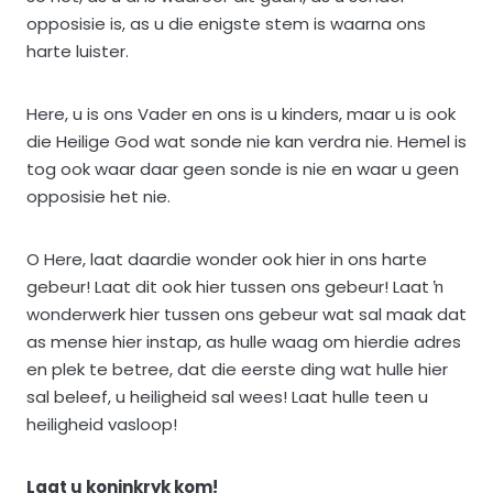
opposisie is, as u die enigste stem is waarna ons
harte luister.
Here, u is ons Vader en ons is u kinders, maar u is ook
die Heilige God wat sonde nie kan verdra nie. Hemel is
tog ook waar daar geen sonde is nie en waar u geen
opposisie het nie.
O Here, laat daardie wonder ook hier in ons harte
gebeur! Laat dit ook hier tussen ons gebeur! Laat ŉ
wonderwerk hier tussen ons gebeur wat sal maak dat
as mense hier instap, as hulle waag om hierdie adres
en plek te betree, dat die eerste ding wat hulle hier
sal beleef, u heiligheid sal wees! Laat hulle teen u
heiligheid vasloop!
Laat u koninkryk kom!