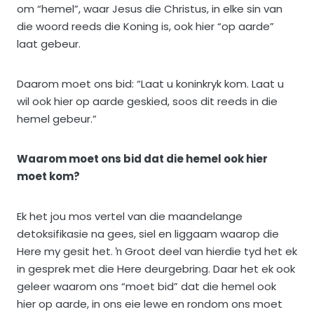
om “hemel”, waar Jesus die Christus, in elke sin van
die woord reeds die Koning is, ook hier “op aarde”
laat gebeur.
Daarom moet ons bid: “Laat u koninkryk kom. Laat u
wil ook hier op aarde geskied, soos dit reeds in die
hemel gebeur.”
Waarom moet ons bid dat die hemel ook hier
moet kom?
Ek het jou mos vertel van die maandelange
detoksifikasie na gees, siel en liggaam waarop die
Here my gesit het. ŉ Groot deel van hierdie tyd het ek
in gesprek met die Here deurgebring. Daar het ek ook
geleer waarom ons “moet bid” dat die hemel ook
hier op aarde, in ons eie lewe en rondom ons moet