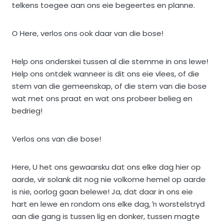
telkens toegee aan ons eie begeertes en planne.
O Here, verlos ons ook daar van die bose!
Help ons onderskei tussen al die stemme in ons lewe!
Help ons ontdek wanneer is dit ons eie vlees, of die
stem van die gemeenskap, of die stem van die bose
wat met ons praat en wat ons probeer belieg en
bedrieg!
Verlos ons van die bose!
Here, U het ons gewaarsku dat ons elke dag hier op
aarde, vir solank dit nog nie volkome hemel op aarde
is nie, oorlog gaan belewe! Ja, dat daar in ons eie
hart en lewe en rondom ons elke dag, ŉ worstelstryd
aan die gang is tussen lig en donker, tussen magte