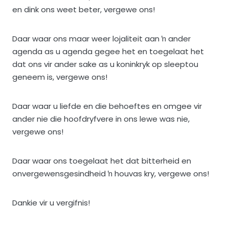
en dink ons weet beter, vergewe ons!
Daar waar ons maar weer lojaliteit aan ŉ ander
agenda as u agenda gegee het en toegelaat het
dat ons vir ander sake as u koninkryk op sleeptou
geneem is, vergewe ons!
Daar waar u liefde en die behoeftes en omgee vir
ander nie die hoofdryfvere in ons lewe was nie,
vergewe ons!
Daar waar ons toegelaat het dat bitterheid en
onvergewensgesindheid ŉ houvas kry, vergewe ons!
Dankie vir u vergifnis!