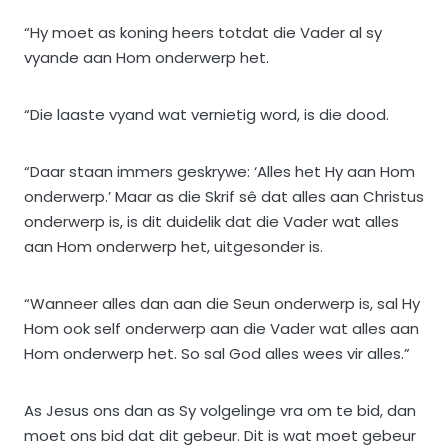
“Hy moet as koning heers totdat die Vader al sy
vyande aan Hom onderwerp het.
“Die laaste vyand wat vernietig word, is die dood.
“Daar staan immers geskrywe: ‘Alles het Hy aan Hom
onderwerp.’ Maar as die Skrif sê dat alles aan Christus
onderwerp is, is dit duidelik dat die Vader wat alles
aan Hom onderwerp het, uitgesonder is.
“Wanneer alles dan aan die Seun onderwerp is, sal Hy
Hom ook self onderwerp aan die Vader wat alles aan
Hom onderwerp het. So sal God alles wees vir alles.”
As Jesus ons dan as Sy volgelinge vra om te bid, dan
moet ons bid dat dit gebeur. Dit is wat moet gebeur