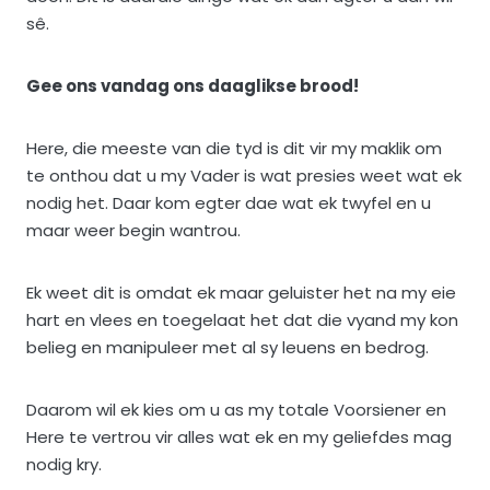
sê.
Gee ons vandag ons daaglikse brood!
Here, die meeste van die tyd is dit vir my maklik om
te onthou dat u my Vader is wat presies weet wat ek
nodig het. Daar kom egter dae wat ek twyfel en u
maar weer begin wantrou.
Ek weet dit is omdat ek maar geluister het na my eie
hart en vlees en toegelaat het dat die vyand my kon
belieg en manipuleer met al sy leuens en bedrog.
Daarom wil ek kies om u as my totale Voorsiener en
Here te vertrou vir alles wat ek en my geliefdes mag
nodig kry.