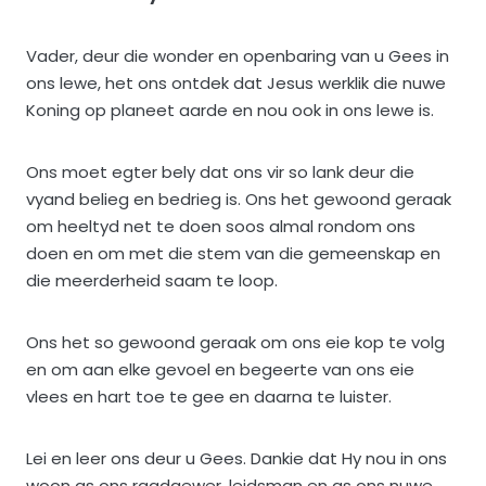
Vader, deur die wonder en openbaring van u Gees in
ons lewe, het ons ontdek dat Jesus werklik die nuwe
Koning op planeet aarde en nou ook in ons lewe is.
Ons moet egter bely dat ons vir so lank deur die
vyand belieg en bedrieg is. Ons het gewoond geraak
om heeltyd net te doen soos almal rondom ons
doen en om met die stem van die gemeenskap en
die meerderheid saam te loop.
Ons het so gewoond geraak om ons eie kop te volg
en om aan elke gevoel en begeerte van ons eie
vlees en hart toe te gee en daarna te luister.
Lei en leer ons deur u Gees. Dankie dat Hy nou in ons
woon as ons raadgewer, leidsman en as ons nuwe