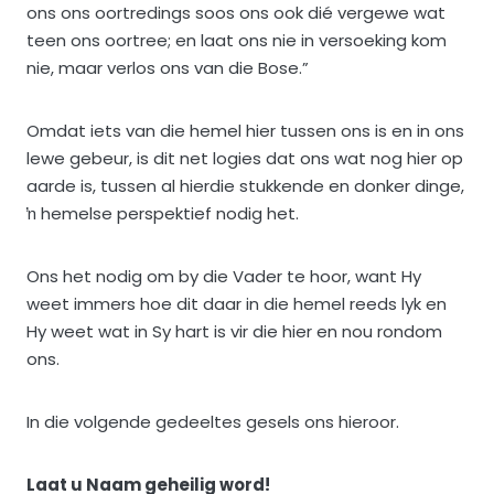
ons ons oortredings soos ons ook dié vergewe wat
teen ons oortree; en laat ons nie in versoeking kom
nie, maar verlos ons van die Bose.”
Omdat iets van die hemel hier tussen ons is en in ons
lewe gebeur, is dit net logies dat ons wat nog hier op
aarde is, tussen al hierdie stukkende en donker dinge,
ŉ hemelse perspektief nodig het.
Ons het nodig om by die Vader te hoor, want Hy
weet immers hoe dit daar in die hemel reeds lyk en
Hy weet wat in Sy hart is vir die hier en nou rondom
ons.
In die volgende gedeeltes gesels ons hieroor.
Laat u Naam geheilig word!