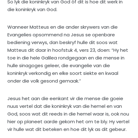
So lyk die koninkryk van God óf dit is hoe dit werk in
die koninkryk van God.
Wanneer Matteus en die ander skrywers van die
Evangelies opsommend na Jesus se openbare
bediening verwys, dan beskryf hulle dit soos wat
Matteus dit daar in hoofstuk 4, vers 23, doen: “Hy het
toe in die hele Galilea rondgegaan en die mense in
hulle sinagoges geleer, die evangelie van die
koninkryk verkondig en elke soort siekte en kwaal
onder die volk gesond gemaak.”
Jesus het aan die eenkant vir die mense die goeie
nuus vertel dat die koninkryk van die hemel en van
God, soos wat dit reeds in die hemel waar is, ook nou
hier op planeet aarde gekom het om te bly. Hy vertel
vir hulle wat dit beteken en hoe dit lyk as dit gebeur.