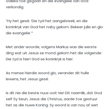
Galilea toe gegaan en die evangelie van God
verkondig.
“Hy het gesê: ‘Die tyd het aangebreek, en die
koninkryk van God het naby gekom. Bekeer julle en glo
die evangelie.’”
Met ander woorde, volgens Markus was die eerste
ding wat uit Jesus se mond gekom het die volgende:
Die tyd is hier! God se koninkryk is hier.
As mense hierdie woord glo, verander dit hulle
lewens, het Jesus gesê.
Is dit nie die beste nuus ooit nie! Dit naamlik, dat God
self Sy Seun, Jesus die Christus, aarde toe gestuur
het as die nuwe Koning. Sy woord is van nou af wet