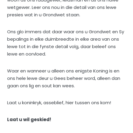
wetgewer. Leer ons nou in die detail van ons lewe
presies wat in u Grondwet staan.
Ons glo immers dat daar waar ons u Grondwet en Sy
bepalings in elke duimbreedte in elke area van ons
lewe tot in die fynste detail volg, daar beleef ons
lewe en oorvloed.
Waar en wanneer u alleen ons enigste Koning is en
ons hele lewe deur u Gees beheer word, alleen dan
gaan ons lig en sout kan wees.
Laat u koninkryk, asseblief, hier tussen ons kom!
Laat u wil geskied!