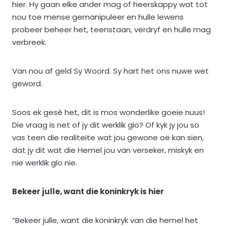
hier. Hy gaan elke ander mag of heerskappy wat tot
nou toe mense gemanipuleer en hulle lewens
probeer beheer het, teenstaan, verdryf en hulle mag
verbreek.
Van nou af geld Sy Woord. Sy hart het ons nuwe wet
geword.
Soos ek gesê het, dit is mos wonderlike goeie nuus!
Die vraag is net of jy dit werklik glo? Of kyk jy jou so
vas teen die realiteite wat jou gewone oë kan sien,
dat jy dit wat die Hemel jou van verseker, miskyk en
nie werklik glo nie.
Bekeer julle, want die koninkryk is hier
“Bekeer julle, want die koninkryk van die hemel het