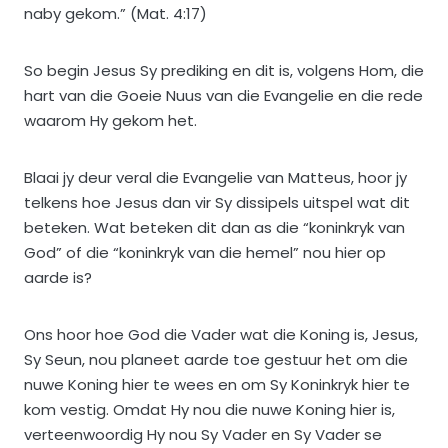
naby gekom.” (Mat. 4:17)
So begin Jesus Sy prediking en dit is, volgens Hom, die
hart van die Goeie Nuus van die Evangelie en die rede
waarom Hy gekom het.
Blaai jy deur veral die Evangelie van Matteus, hoor jy
telkens hoe Jesus dan vir Sy dissipels uitspel wat dit
beteken. Wat beteken dit dan as die “koninkryk van
God” of die “koninkryk van die hemel” nou hier op
aarde is?
Ons hoor hoe God die Vader wat die Koning is, Jesus,
Sy Seun, nou planeet aarde toe gestuur het om die
nuwe Koning hier te wees en om Sy Koninkryk hier te
kom vestig. Omdat Hy nou die nuwe Koning hier is,
verteenwoordig Hy nou Sy Vader en Sy Vader se