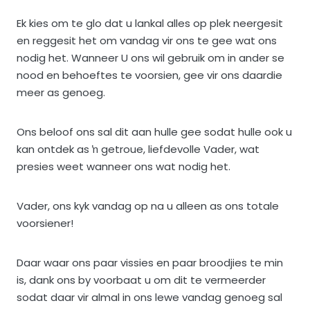
Ek kies om te glo dat u lankal alles op plek neergesit
en reggesit het om vandag vir ons te gee wat ons
nodig het. Wanneer U ons wil gebruik om in ander se
nood en behoeftes te voorsien, gee vir ons daardie
meer as genoeg.
Ons beloof ons sal dit aan hulle gee sodat hulle ook u
kan ontdek as ŉ getroue, liefdevolle Vader, wat
presies weet wanneer ons wat nodig het.
Vader, ons kyk vandag op na u alleen as ons totale
voorsiener!
Daar waar ons paar vissies en paar broodjies te min
is, dank ons by voorbaat u om dit te vermeerder
sodat daar vir almal in ons lewe vandag genoeg sal