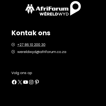
Kontak ons
+27 86 10 200 30
wereldwyd@afriforum.co.za
Volg ons op
Facebook
X
YouTube
Instagram
Pinterest