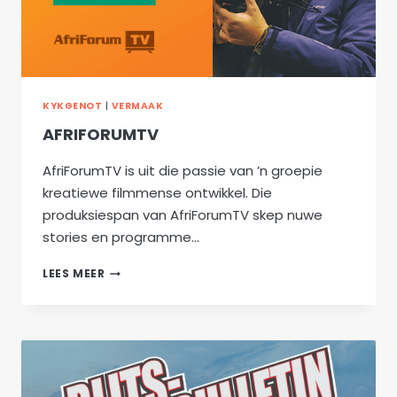
KYKGENOT
|
VERMAAK
AFRIFORUMTV
AfriForumTV is uit die passie van ’n groepie
kreatiewe filmmense ontwikkel. Die
produksiespan van AfriForumTV skep nuwe
stories en programme…
AFRIFORUMTV
LEES MEER