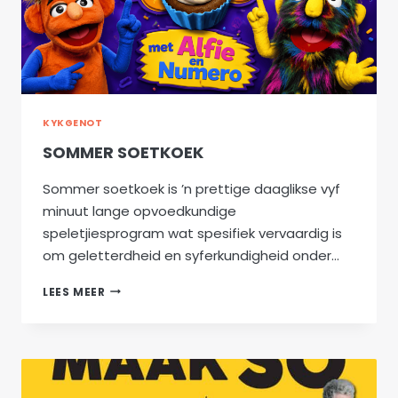
KYKGENOT
SOMMER SOETKOEK
Sommer soetkoek is ’n prettige daaglikse vyf
minuut lange opvoedkundige
speletjiesprogram wat spesifiek vervaardig is
om geletterdheid en syferkundigheid onder…
SOMMER
LEES MEER
SOETKOEK