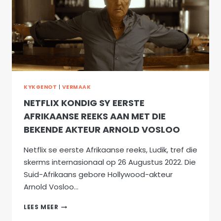
KYKGENOT
|
VERMAAK
NETFLIX KONDIG SY EERSTE
AFRIKAANSE REEKS AAN MET DIE
BEKENDE AKTEUR ARNOLD VOSLOO
Netflix se eerste Afrikaanse reeks, Ludik, tref die
skerms internasionaal op 26 Augustus 2022. Die
Suid-Afrikaans gebore Hollywood-akteur
Arnold Vosloo…
NETFLIX
LEES MEER
KONDIG