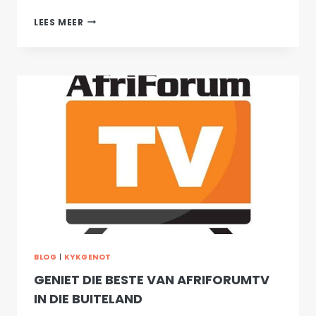
AFRIKAANSE
LEES MEER
KYKGENOT
–
ALLES
VIR
ONS
KINDERS
BLOG
|
KYKGENOT
GENIET DIE BESTE VAN AFRIFORUMTV
IN DIE BUITELAND