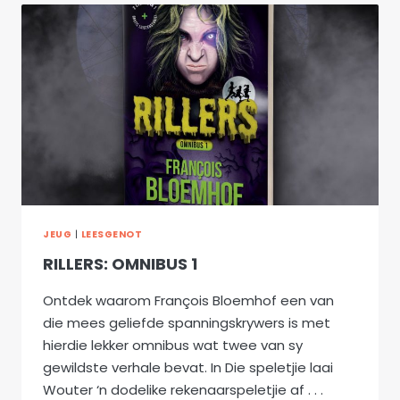
JEUG
|
LEESGENOT
RILLERS: OMNIBUS 1
Ontdek waarom François Bloemhof een van
die mees geliefde spanningskrywers is met
hierdie lekker omnibus wat twee van sy
gewildste verhale bevat. In Die speletjie laai
Wouter ‘n dodelike rekenaarspeletjie af . . .