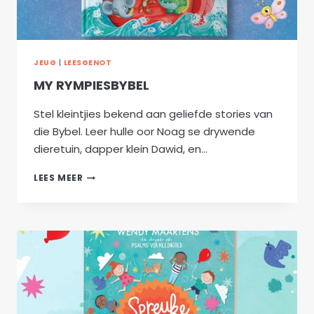
JEUG
|
LEESGENOT
MY RYMPIESBYBEL
Stel kleintjies bekend aan geliefde stories van
die Bybel. Leer hulle oor Noag se drywende
dieretuin, dapper klein Dawid, en…
MY
LEES MEER
RYMPIESBYBEL