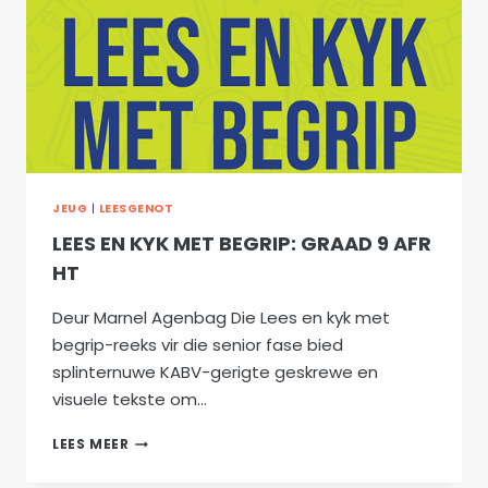
JEUG
|
LEESGENOT
LEES EN KYK MET BEGRIP: GRAAD 9 AFR
HT
Deur Marnel Agenbag Die Lees en kyk met
begrip-reeks vir die senior fase bied
splinternuwe KABV-gerigte geskrewe en
visuele tekste om…
LEES
LEES MEER
EN
KYK