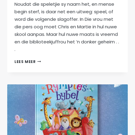
Noudat die speletjie sy naam het, en mense
begin sterf, is daar net een uitweg: speel, of
word die volgende slagoffer. In Die vrou met
die pers oog moet Chris en Martie in hul nuwe
skool aanpas. Maar hul nuwe maats is vreemd
en die biblioteekjuffrou het ’n donker geheim . .
.
RILLERS:
LEES MEER
OMNIBUS
1