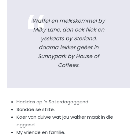
Waffel en melkskommel by
Milky Lane, dan ook fliek en
ysskaats by Sterland,
daarna lekker geëet in
Sunnypark by House of
Coffees.
Hadidas op ’n Saterdagoggend
Sondae se stilte.
Koer van duiwe wat jou wakker maak in die
oggend.
My vriende en familie.