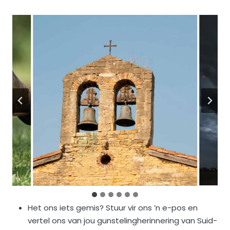
Het ons iets gemis? Stuur vir ons ’n e-pos en
vertel ons van jou gunstelingherinnering van Suid-