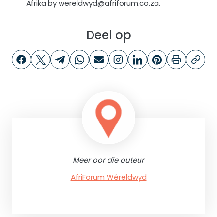
Afrika by wereldwyd@afriforum.co.za.
Deel op
Meer oor die outeur
AfriForum Wêreldwyd