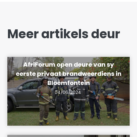
Meer artikels deur
AfriForum open deure van sy
eerste privaat brandweerdiens in
Bloemfontein
04/06/2024