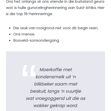
Ons het onlangs vir ons vriende in die buiteland gevra
wat is hulle gunstelingherinnering aan Suid-Afrika. Hier
is die top 18-herinneringe.
Die reuk van rooigrond net voor dit begin reën.
Ons mense.
Bosveld-sonsondergang.
Moerkoffie met
kondensmelk uit ’n
blikbeker saam met
beskuit, langs ’n vuurtjie
wat vroegoggend uit die as
wakker gekrap word.