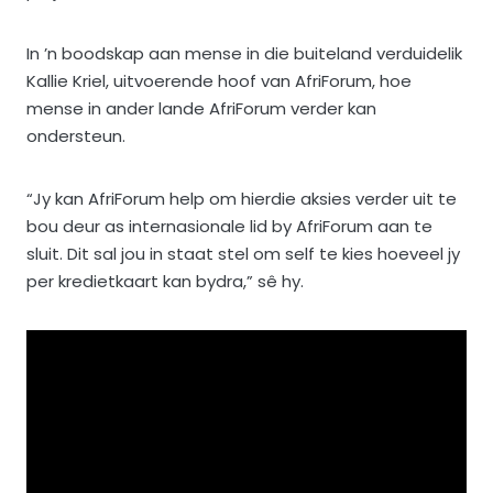
In ’n boodskap aan mense in die buiteland verduidelik
Kallie Kriel, uitvoerende hoof van AfriForum, hoe
mense in ander lande AfriForum verder kan
ondersteun.
“Jy kan AfriForum help om hierdie aksies verder uit te
bou deur as internasionale lid by AfriForum aan te
sluit. Dit sal jou in staat stel om self te kies hoeveel jy
per kredietkaart kan bydra,” sê hy.