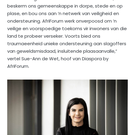
beskerm ons gemeenskappe in dorpe, stede en op
plase, en bou ons aan ’n netwerk van veiligheid en
ondersteuning. AfriForum werk onverpoosd om ’n
veilige en voorspoedige toekoms vir inwoners van die
land te probeer verseker. Voorts bied ons
traumaeenheid unieke ondersteuning aan slagoffers
van geweldsmisdaad, insluitende plaasaanvalle,”
vertel Sue-Ann de Wet, hoof van Diaspora by
AfriForum.