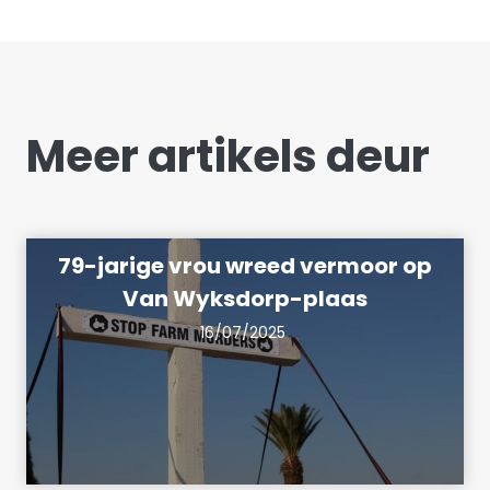
Meer artikels deur
79-jarige vrou wreed vermoor op
Van Wyksdorp-plaas
16/07/2025