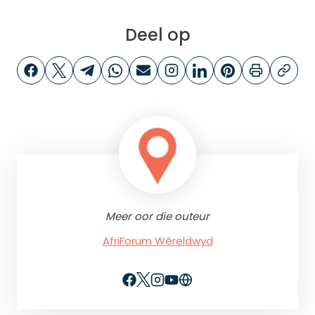
Deel op
Meer oor die outeur
AfriForum Wêreldwyd