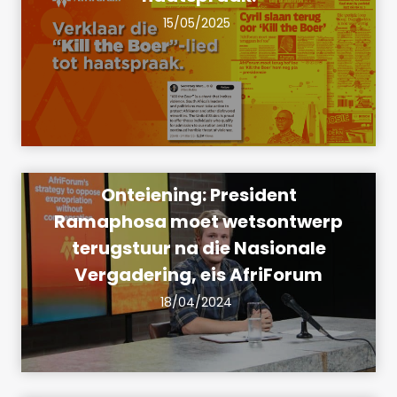
15/05/2025
Onteiening: President
Ramaphosa moet wetsontwerp
terugstuur na die Nasionale
Vergadering, eis AfriForum
18/04/2024