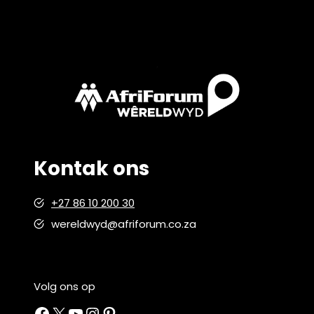
Kontak ons
+27 86 10 200 30
wereldwyd@afriforum.co.za
Volg ons op
Facebook
X
YouTube
Instagram
Pinterest