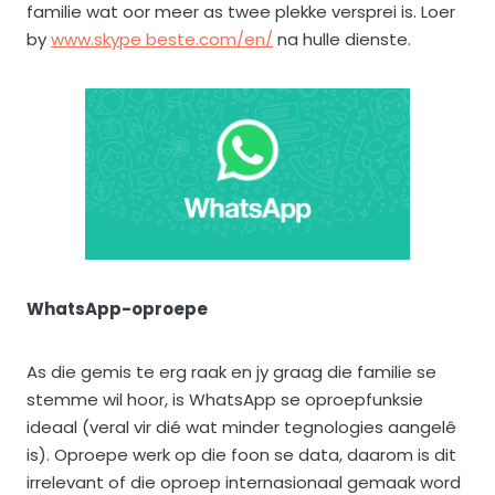
familie wat oor meer as twee plekke versprei is. Loer
by
www.skype beste.com/en/
na hulle dienste.
WhatsApp-oproepe
As die gemis te erg raak en jy graag die familie se
stemme wil hoor, is WhatsApp se oproepfunksie
ideaal (veral vir dié wat minder tegnologies aangelê
is). Oproepe werk op die foon se data, daarom is dit
irrelevant of die oproep internasionaal gemaak word