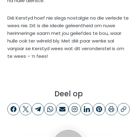
na hulle dienste.
Dié Kerstyd hoef nie slegs nostalgie na die verlede te
wees nie. Dit is die ideale geleentheid om nuwe
herinneringe saam met jou geliefdes te bou, waar
hulle ook ter wêreld bly. Met dié paar wenke sal
vanjaar se Kerstyd wees wat dit veronderstel is om
te wees – ’n fees!
Deel op