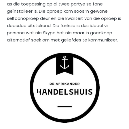
as die toepassing op al twee partye se fone
geïnstalleer is. Die oproep kom soos ’n gewone
selfoonoproep deur en die kwaliteit van die oproep is
deesdae uitstekend. Die funksie is dus ideaal vir
persone wat nie Skype het nie maar ’n goedkoop
alternatief soek om met geliefdes te kommunikeer.