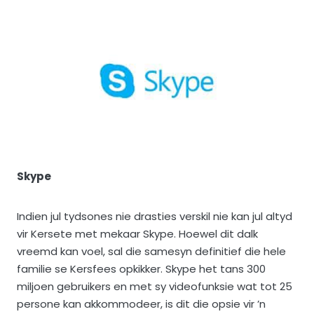
Skype
Indien jul tydsones nie drasties verskil nie kan jul altyd
vir Kersete met mekaar Skype. Hoewel dit dalk
vreemd kan voel, sal die samesyn definitief die hele
familie se Kersfees opkikker. Skype het tans 300
miljoen gebruikers en met sy videofunksie wat tot 25
persone kan akkommodeer, is dit die opsie vir ’n