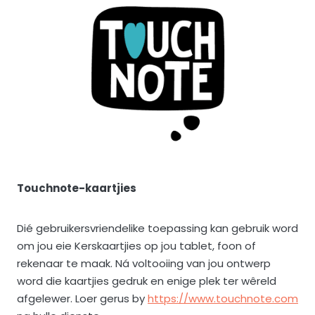
Touchnote-kaartjies
Dié gebruikersvriendelike toepassing kan gebruik word
om jou eie Kerskaartjies op jou tablet, foon of
rekenaar te maak. Ná voltooiing van jou ontwerp
word die kaartjies gedruk en enige plek ter wêreld
afgelewer. Loer gerus by
https://www.touchnote.com