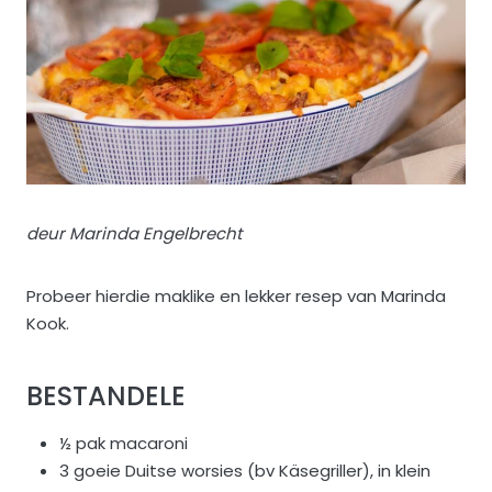
deur Marinda Engelbrecht
Probeer hierdie maklike en lekker resep van Marinda
Kook.
BESTANDELE
½ pak macaroni
3 goeie Duitse worsies (bv Käsegriller), in klein