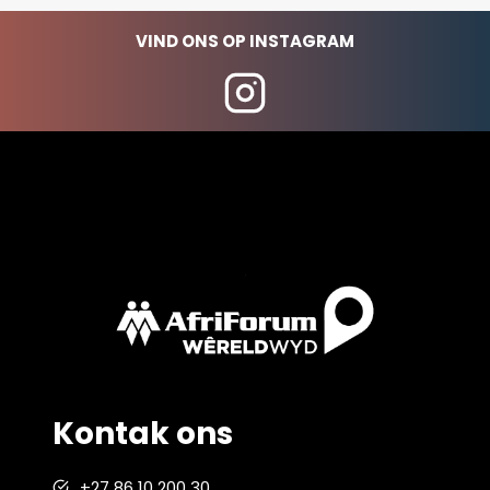
VIND ONS OP INSTAGRAM
Kontak ons
+27 86 10 200 30