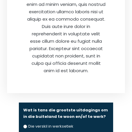
enim ad minim veniam, quis nostrud
exercitation ullamco laboris nisi ut
aliquip ex ea commodo consequat.
Duis aute irure dolor in
reprehenderit in voluptate velit
esse cillum dolore eu fugiat nulla
pariatur. Excepteur sint occaecat
cupidatat non proident, sunt in
culpa qui officia deserunt mollit
anim id est laborum.
Wat is tans die grootste uitdagings om
in die buiteland te woon en/of te werk?
Die verskil in werksetiek