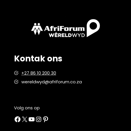
Kontak ons
+27 86 10 200 30
wereldwyd@afriforum.co.za
Volg ons op
Facebook
X
YouTube
Instagram
Pinterest