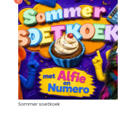
Sommer soetkoek