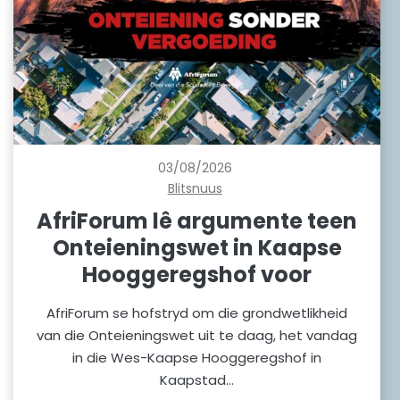
03/08/2026
Blitsnuus
AfriForum lê argumente teen
Onteieningswet in Kaapse
Hooggeregshof voor
AfriForum se hofstryd om die grondwetlikheid
van die Onteieningswet uit te daag, het vandag
in die Wes-Kaapse Hooggeregshof in
Kaapstad…