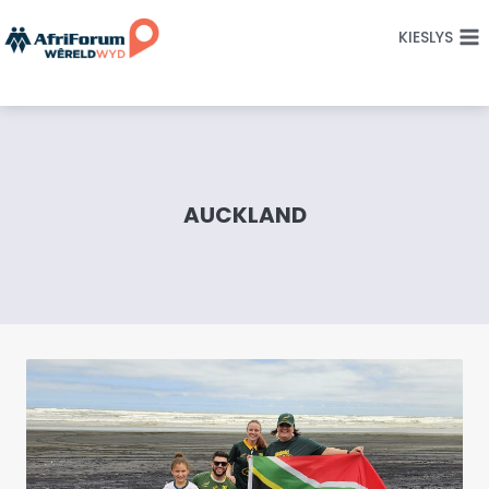
Skip
KIESLYS
to
content
AUCKLAND