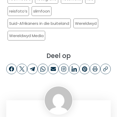
reisfoto’s
slimfoon
Suid-Afrikaners in die buiteland
Wereldwyd
Wereldwyd Media
Deel op