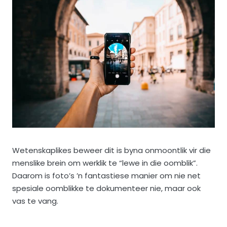
Wetenskaplikes beweer dit is byna onmoontlik vir die
menslike brein om werklik te “lewe in die oomblik”.
Daarom is foto’s ’n fantastiese manier om nie net
spesiale oomblikke te dokumenteer nie, maar ook
vas te vang.