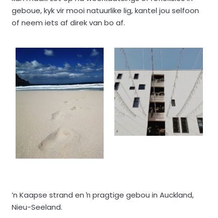
geboue, kyk vir mooi natuurlike lig, kantel jou selfoon
of neem iets af direk van bo af.
’n Kaapse strand en ŉ pragtige gebou in Auckland,
Nieu-Seeland.