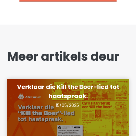
Meer artikels deur
Verklaar die Kill the Boer-lied tot
haatspraak.
15/05/2025