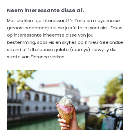
Neem interessante disse af.
Met die klem op interessant! ’n Tuna en mayonnaise
geroosterdebroodjie is nie juis ’n foto werd nie… Fokus
op interessante inheemse disse van jou
bestemming, soos vis en skyfies op ŉ Nieu-Seelandse
strand of ŉ Italiaanse gelato (roomys) terwyl jy die
strate van Florence verken.