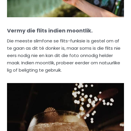
Vermy die flits indien moontlik.
Die meeste slimfone se flits-funksie is gestel om af
te gaan as dit té donker is, maar soms is die flits nie
eers nodig nie en kan dit die foto onnodig helder
maak. Indien moontlik, probeer eerder om natuurlike
lig of beligting te gebruik.