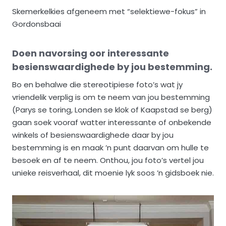
Skemerkelkies afgeneem met “selektiewe-fokus” in
Gordonsbaai
Doen navorsing oor interessante
besienswaardighede by jou bestemming.
Bo en behalwe die stereotipiese foto’s wat jy
vriendelik verplig is om te neem van jou bestemming
(Parys se toring, Londen se klok of Kaapstad se berg)
gaan soek vooraf watter interessante of onbekende
winkels of besienswaardighede daar by jou
bestemming is en maak ’n punt daarvan om hulle te
besoek en af te neem. Onthou, jou foto’s vertel jou
unieke reisverhaal, dit moenie lyk soos ’n gidsboek nie.