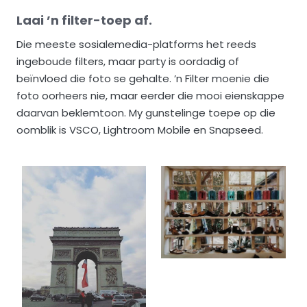
Laai ’n filter-toep af.
Die meeste sosialemedia-platforms het reeds
ingeboude filters, maar party is oordadig of
beïnvloed die foto se gehalte. ’n Filter moenie die
foto oorheers nie, maar eerder die mooi eienskappe
daarvan beklemtoon. My gunstelinge toepe op die
oomblik is VSCO, Lightroom Mobile en Snapseed.