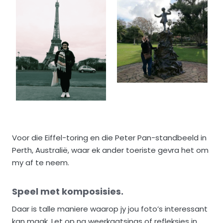
Voor die Eiffel-toring en die Peter Pan-standbeeld in
Perth, Australië, waar ek ander toeriste gevra het om
my af te neem.
Speel met komposisies.
Daar is talle maniere waarop jy jou foto’s interessant
kan maak. Let op na weerkaatsings of refleksies in