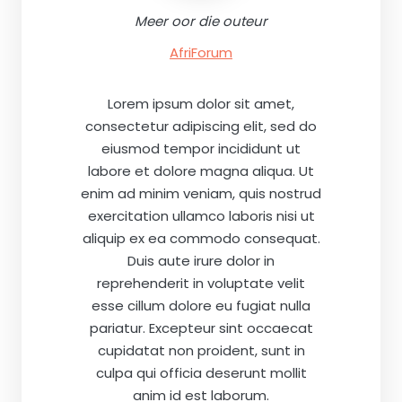
Meer oor die outeur
AfriForum
Lorem ipsum dolor sit amet,
consectetur adipiscing elit, sed do
eiusmod tempor incididunt ut
labore et dolore magna aliqua. Ut
enim ad minim veniam, quis nostrud
exercitation ullamco laboris nisi ut
aliquip ex ea commodo consequat.
Duis aute irure dolor in
reprehenderit in voluptate velit
esse cillum dolore eu fugiat nulla
pariatur. Excepteur sint occaecat
cupidatat non proident, sunt in
culpa qui officia deserunt mollit
anim id est laborum.