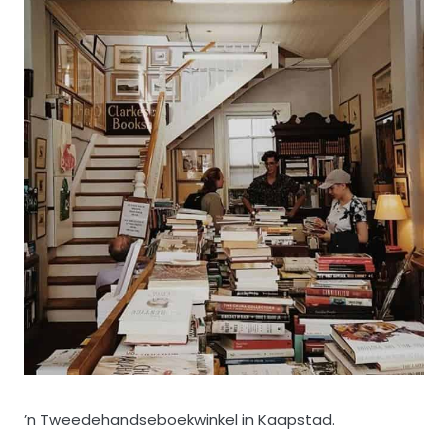
’n Tweedehandseboekwinkel in Kaapstad.