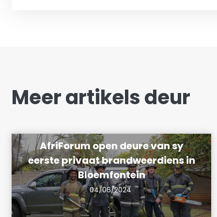
Meer artikels deur
AfriForum open deure van sy
eerste privaat brandweerdiens in
Bloemfontein
04/06/2024