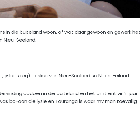
ns in die buiteland woon, of wat daar gewoon en gewerk het
n Nieu-Seeland.
ja, jy lees reg) ooskus van Nieu-Seeland se Noord-eiland.
ervinding opdoen in die buiteland en het omtrent vir ’n jaar
was bo-aan die lysie en Tauranga is waar my man toevallig