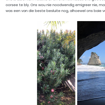
oorsee te bly. Ons wou nie noodwendig emigreer nie, maar
was een van die beste besluite nog, alhoewel ons baie ver