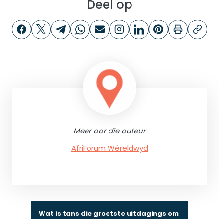
Deel op
Meer oor die outeur
AfriForum Wêreldwyd
Wat is tans die grootste uitdagings om