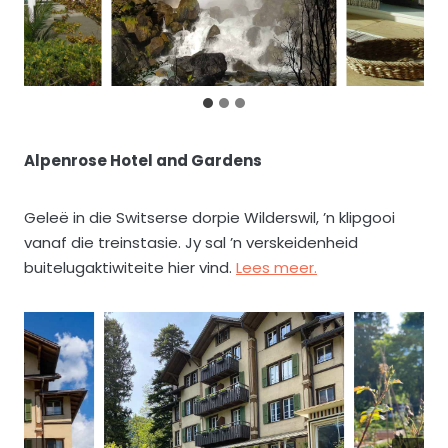
Alpenrose Hotel and Gardens
Geleë in die Switserse dorpie Wilderswil, ’n klipgooi
vanaf die treinstasie. Jy sal ’n verskeidenheid
buitelugaktiwiteite hier vind.
Lees meer.