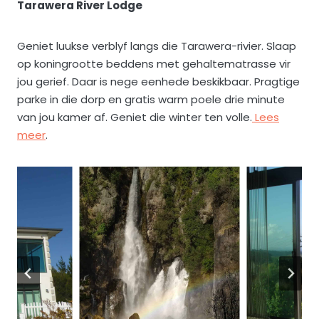
Tarawera River Lodge
Geniet luukse verblyf langs die Tarawera-rivier. Slaap
op koningrootte beddens met gehaltematrasse vir
jou gerief. Daar is nege eenhede beskikbaar. Pragtige
parke in die dorp en gratis warm poele drie minute
van jou kamer af. Geniet die winter ten volle.
Lees
meer
.