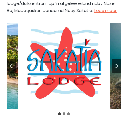
lodge/duiksentrum op ’n afgeleë eiland naby Nose
Be, Madagaskar, genaamd Nosy Sakatia.
Lees meer
.