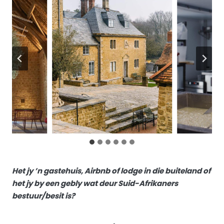
Het jy ’n gastehuis, Airbnb of lodge in die buiteland of
het jy by een gebly wat deur Suid-Afrikaners
bestuur/besit is?