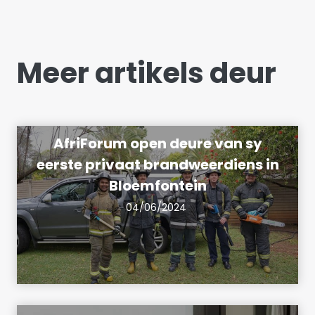
Meer artikels deur
AfriForum open deure van sy
eerste privaat brandweerdiens in
Bloemfontein
04/06/2024