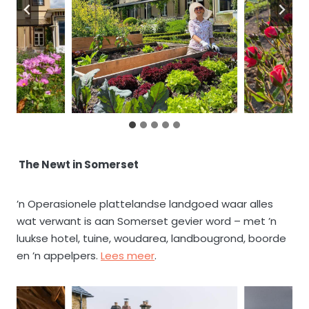
The Newt in Somerset
’n Operasionele plattelandse landgoed waar alles
wat verwant is aan Somerset gevier word – met ’n
luukse hotel, tuine, woudarea, landbougrond, boorde
en ’n appelpers.
Lees meer
.