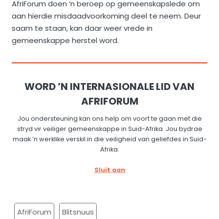
AfriForum doen ’n beroep op gemeenskapslede om
aan hierdie misdaadvoorkoming deel te neem. Deur
saam te staan, kan daar weer vrede in
gemeenskappe herstel word.
WORD ’N INTERNASIONALE LID VAN
AFRIFORUM
Jou ondersteuning kan ons help om voort te gaan met die
stryd vir veiliger gemeenskappe in Suid-Afrika. Jou bydrae
maak ’n werklike verskil in die veiligheid van geliefdes in Suid-
Afrika.
Sluit aan
AfriForum
Blitsnuus