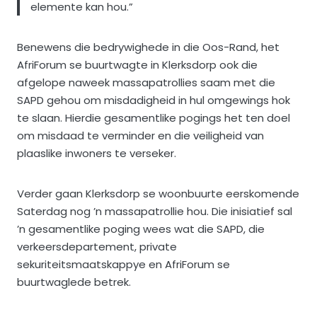
elemente kan hou.”
Benewens die bedrywighede in die Oos-Rand, het
AfriForum se buurtwagte in Klerksdorp ook die
afgelope naweek massapatrollies saam met die
SAPD gehou om misdadigheid in hul omgewings hok
te slaan. Hierdie gesamentlike pogings het ten doel
om misdaad te verminder en die veiligheid van
plaaslike inwoners te verseker.
Verder gaan Klerksdorp se woonbuurte eerskomende
Saterdag nog ’n massapatrollie hou. Die inisiatief sal
’n gesamentlike poging wees wat die SAPD, die
verkeersdepartement, private
sekuriteitsmaatskappye en AfriForum se
buurtwaglede betrek.