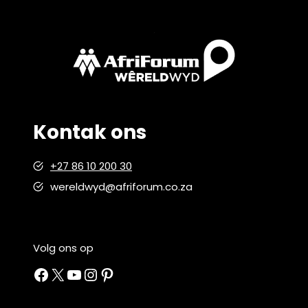
Kontak ons
+27 86 10 200 30
wereldwyd@afriforum.co.za
Volg ons op
Facebook
X
YouTube
Instagram
Pinterest