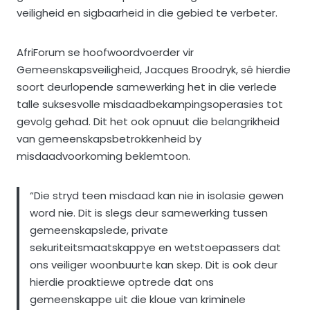
veiligheid en sigbaarheid in die gebied te verbeter.
AfriForum se hoofwoordvoerder vir
Gemeenskapsveiligheid, Jacques Broodryk, sê hierdie
soort deurlopende samewerking het in die verlede
talle suksesvolle misdaadbekampingsoperasies tot
gevolg gehad. Dit het ook opnuut die belangrikheid
van gemeenskapsbetrokkenheid by
misdaadvoorkoming beklemtoon.
“Die stryd teen misdaad kan nie in isolasie gewen
word nie. Dit is slegs deur samewerking tussen
gemeenskapslede, private
sekuriteitsmaatskappye en wetstoepassers dat
ons veiliger woonbuurte kan skep. Dit is ook deur
hierdie proaktiewe optrede dat ons
gemeenskappe uit die kloue van kriminele