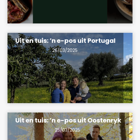
Uit en tuis: ’n e-pos uit Portugal
26/03/2025
Uit en tuis: ’n e-pos uit Oostenryk
25/03/2025