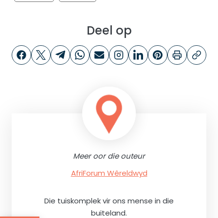
Deel op
Meer oor die outeur
AfriForum Wêreldwyd
Die tuiskomplek vir ons mense in die
buiteland.