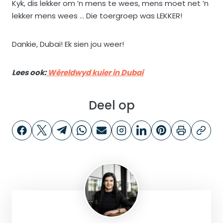
Kyk, dis lekker om ’n mens te wees, mens moet net ’n
lekker mens wees … Die toergroep was LEKKER!
Dankie, Dubai! Ek sien jou weer!
Lees ook:
Wêreldwyd kuier in Dubai
Deel op