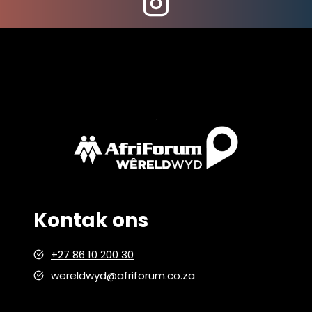
Kontak ons
+27 86 10 200 30
wereldwyd@afriforum.co.za