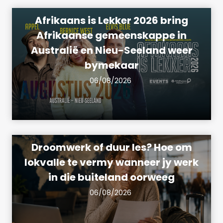
Afrikaans is Lekker 2026 bring
Afrikaanse gemeenskappe in
Australië en Nieu-Seeland weer
bymekaar
06/08/2026
Droomwerk of duur les? Hoe om
lokvalle te vermy wanneer jy werk
in die buiteland oorweeg
06/08/2026