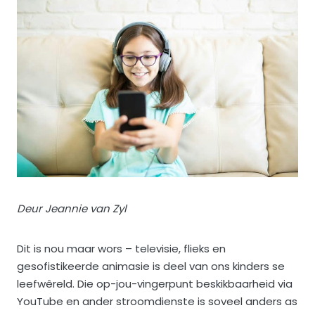
Deur Jeannie van Zyl
Dit is nou maar wors – televisie, flieks en
gesofistikeerde animasie is deel van ons kinders se
leefwêreld. Die op-jou-vingerpunt beskikbaarheid via
YouTube en ander stroomdienste is soveel anders as