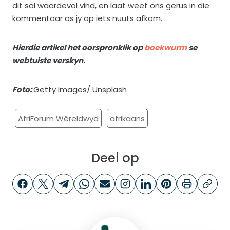
dit sal waardevol vind, en laat weet ons gerus in die
kommentaar as jy op iets nuuts afkom.
Hierdie artikel het oorspronklik op
boekwurm
se
webtuiste verskyn.
Foto:
Getty Images/ Unsplash
AfriForum Wêreldwyd
afrikaans
Deel op