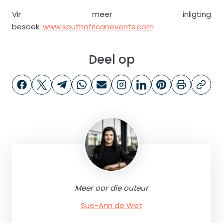
Vir meer inligting
besoek:
www.southafricanevents.com
Deel op
Meer oor die outeur
Sue-Ann de Wet