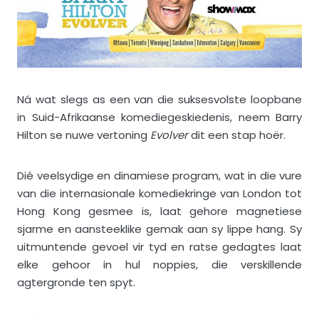
Ná wat slegs as een van die suksesvolste loopbane
in Suid-Afrikaanse komediegeskiedenis, neem Barry
Hilton se nuwe vertoning
Evolver
dit een stap hoër.
Dié veelsydige en dinamiese program, wat in die vure
van die internasionale komediekringe van London tot
Hong Kong gesmee is, laat gehore magnetiese
sjarme en aansteeklike gemak aan sy lippe hang.
Sy
uitmuntende gevoel vir tyd en ratse gedagtes laat
elke gehoor in hul noppies, die verskillende
agtergronde ten spyt.