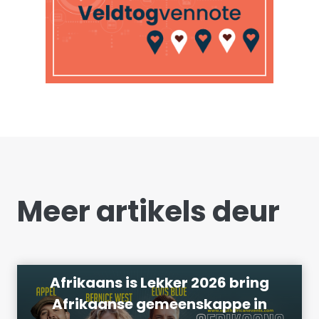
Meer artikels deur
Afrikaans is Lekker 2026 bring
Afrikaanse gemeenskappe in