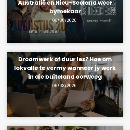
Australië en Nieu-Seeland weer
bymekaar
06/08/2026
Droomwerk of duur les? Hoe om
lokvalle te vermy wanneer jy werk
in die buiteland oorweeg
06/08/2026