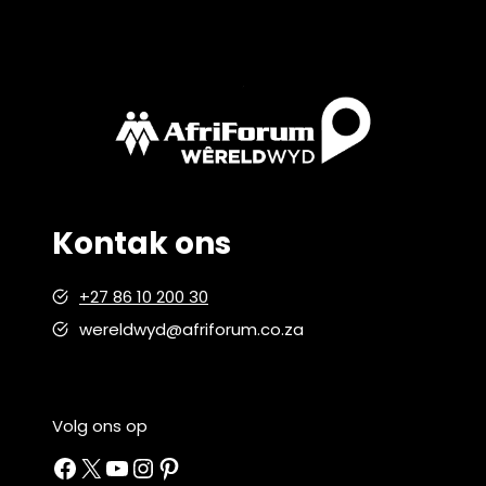
Kontak ons
+27 86 10 200 30
wereldwyd@afriforum.co.za
Volg ons op
Facebook
X
YouTube
Instagram
Pinterest