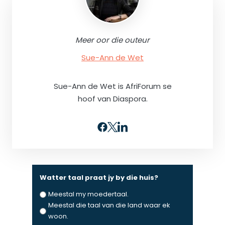
Meer oor die outeur
Sue-Ann de Wet
Sue-Ann de Wet is AfriForum se
hoof van Diaspora.
Watter taal praat jy by die huis?
Meestal my moedertaal.
Meestal die taal van die land waar ek
woon.