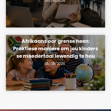
06/08/2026
Afrikaans oor grense heen:
Praktiese maniere om jou kinders
se moedertaal lewendig te hou
05/08/2026