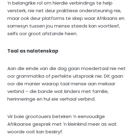
’n belangrike rol om hierdie verbindings te help
versterk, nie net deur praktiese ondersteuning nie,
maar ook deur platforms te skep waar Afrikaans en
samesyn tussen jou mense steeds kan voortleef,
selfs oor groot afstande heen.
Taal as nalatenskap
Aan die einde van die dag gaan moedertaal nie net
oor grammatika of perfekte uitspraak nie. Dit gaan
oor die manier waarop taal mense aan mekaar
verbind – die bande wat kinders met familie,
herinneringe en hul eie verhaal verbind.
Vir baie grootouers beteken ’n eenvoudige
Afrikaanse gesprek met ’n kleinkind meer as wat
woorde ooit kan beskryf.