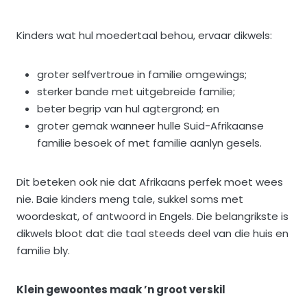
Kinders wat hul moedertaal behou, ervaar dikwels:
groter selfvertroue in familie omgewings;
sterker bande met uitgebreide familie;
beter begrip van hul agtergrond; en
groter gemak wanneer hulle Suid-Afrikaanse
familie besoek of met familie aanlyn gesels.
Dit beteken ook nie dat Afrikaans perfek moet wees
nie. Baie kinders meng tale, sukkel soms met
woordeskat, of antwoord in Engels. Die belangrikste is
dikwels bloot dat die taal steeds deel van die huis en
familie bly.
Klein gewoontes maak ’n groot verskil