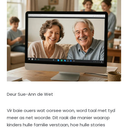
Deur Sue-Ann de Wet
Vir baie ouers wat oorsee woon, word taal met tyd
meer as net woorde. Dit raak die manier waarop
kinders hulle familie verstaan, hoe hulle stories