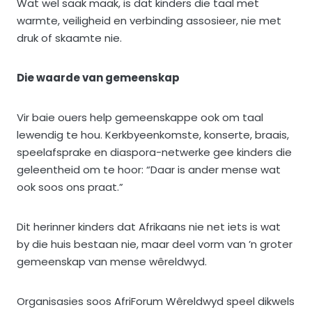
Wat wel saak maak, is dat kinders die taal met
warmte, veiligheid en verbinding assosieer, nie met
druk of skaamte nie.
Die waarde van gemeenskap
Vir baie ouers help gemeenskappe ook om taal
lewendig te hou. Kerkbyeenkomste, konserte, braais,
speelafsprake en diaspora-netwerke gee kinders die
geleentheid om te hoor: “Daar is ander mense wat
ook soos ons praat.”
Dit herinner kinders dat Afrikaans nie net iets is wat
by die huis bestaan nie, maar deel vorm van ’n groter
gemeenskap van mense wêreldwyd.
Organisasies soos AfriForum Wêreldwyd speel dikwels