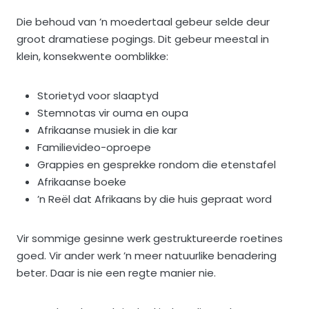
Die behoud van ’n moedertaal gebeur selde deur
groot dramatiese pogings. Dit gebeur meestal in
klein, konsekwente oomblikke:
Storietyd voor slaaptyd
Stemnotas vir ouma en oupa
Afrikaanse musiek in die kar
Familievideo-oproepe
Grappies en gesprekke rondom die etenstafel
Afrikaanse boeke
’n Reël dat Afrikaans by die huis gepraat word
Vir sommige gesinne werk gestruktureerde roetines
goed. Vir ander werk ’n meer natuurlike benadering
beter. Daar is nie een regte manier nie.