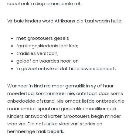
speel ook ’n diep emosionele rol.
Vir baie kinders word Afrikaans die taal waarin hulle:
met grootouers gesels
familiegeskiedenis leer ken;
tradisies verstaan;
geloof en waardes hoor; en
’n gevoel ontwikkel dat hulle iewers behoort.
Wanneer ’n kind nie meer gemaklik in sy of haar
moedertaal kommunikeer nie, ontstaan daar soms
onbedoelde afstand. Nie omdat liefde ontbreek nie
maar omdat spontane gesprekke moeiliker raak.
Kinders antwoord korter. Grootouers begin minder
vrae vra. Die natuurlike vloei van stories en
herinneringe raak beperk.