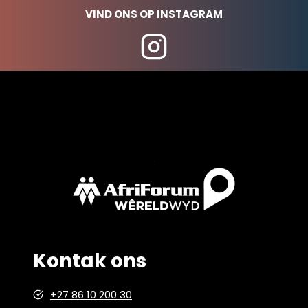
VIND ONS OP INSTAGRAM
Kontak ons
+27 86 10 200 30