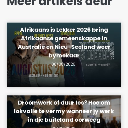
Meer artikels deur
Afrikaans is Lekker 2026 bring
Afrikaanse gemeenskappe in
Australië en Nieu-Seeland weer
bymekaar
06/08/2026
Droomwerk of duur les? Hoe om
lokvalle te vermy wanneer jy werk
in die buiteland oorweeg