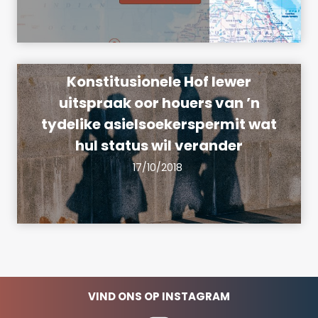
Konstitusionele Hof lewer
uitspraak oor houers van ’n
tydelike asielsoekerspermit wat
hul status wil verander
17/10/2018
VIND ONS OP INSTAGRAM