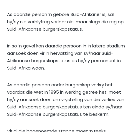
As daardie person ‘n gebore Suid-Afrikaner is, sal
hy/sy nie verblyfreg verloor nie, maar slegs die reg op
Suid-Afrikaanse burgerskapstatus.
In so ‘n geval kan daardie persoon in ‘n latere stadium
aansoek doen vir ‘n hervatting van sy/haar Suid-
Afrikaanse burgerskapstatus as hy/sy permanent in
Suid-Afrika woon.
As daardie persoon ander burgerskap verkry het
voordat die Wet in 1995 in werking getree het, moet
hy/sy aansoek doen om vrystelling van die verlies van
Suid-Afrikaanse burgerskapstatus ten einde sy/haar
Suid-Afrikaanse burgerskapstatus te beskerm.
Vir al die bogenoemde stappe moet ‘n reeks