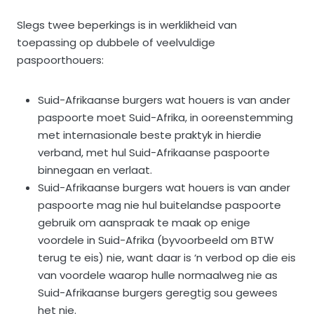
Slegs twee beperkings is in werklikheid van
toepassing op dubbele of veelvuldige
paspoorthouers:
Suid-Afrikaanse burgers wat houers is van ander
paspoorte moet Suid-Afrika, in ooreenstemming
met internasionale beste praktyk in hierdie
verband, met hul Suid-Afrikaanse paspoorte
binnegaan en verlaat.
Suid-Afrikaanse burgers wat houers is van ander
paspoorte mag nie hul buitelandse paspoorte
gebruik om aanspraak te maak op enige
voordele in Suid-Afrika (byvoorbeeld om BTW
terug te eis) nie, want daar is ‘n verbod op die eis
van voordele waarop hulle normaalweg nie as
Suid-Afrikaanse burgers geregtig sou gewees
het nie.