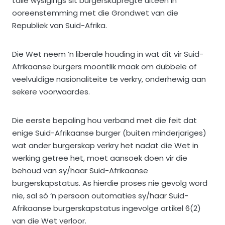
talle wysigings sit burgerskapregte uiteen in
ooreenstemming met die Grondwet van die
Republiek van Suid-Afrika.
Die Wet neem ‘n liberale houding in wat dit vir Suid-
Afrikaanse burgers moontlik maak om dubbele of
veelvuldige nasionaliteite te verkry, onderhewig aan
sekere voorwaardes.
Die eerste bepaling hou verband met die feit dat
enige Suid-Afrikaanse burger (buiten minderjariges)
wat ander burgerskap verkry het nadat die Wet in
werking getree het, moet aansoek doen vir die
behoud van sy/haar Suid-Afrikaanse
burgerskapstatus. As hierdie proses nie gevolg word
nie, sal só ‘n persoon outomaties sy/haar Suid-
Afrikaanse burgerskapstatus ingevolge artikel 6(2)
van die Wet verloor.