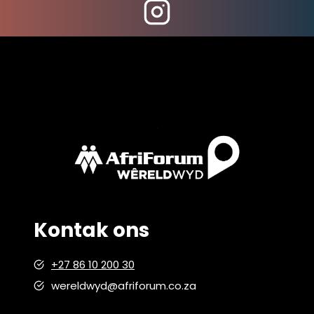
Kontak ons
+27 86 10 200 30
wereldwyd@afriforum.co.za