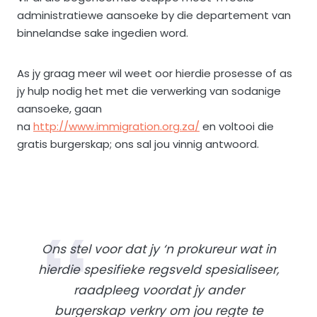
administratiewe aansoeke by die departement van
binnelandse sake ingedien word.
As jy graag meer wil weet oor hierdie prosesse of as
jy hulp nodig het met die verwerking van sodanige
aansoeke, gaan
na
http://www.immigration.org.za/
en voltooi die
gratis burgerskap; ons sal jou vinnig antwoord.
Ons stel voor dat jy ‘n prokureur wat in
hierdie spesifieke regsveld spesialiseer,
raadpleeg voordat jy ander
burgerskap verkry om jou regte te