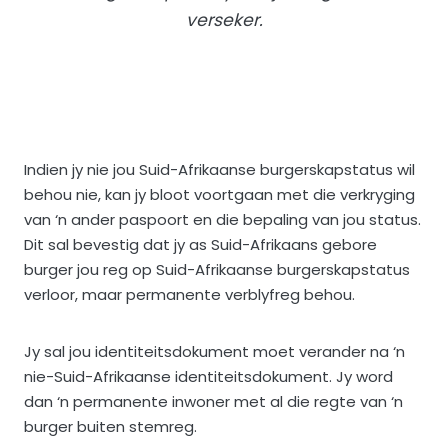
verseker.
Indien jy nie jou Suid-Afrikaanse burgerskapstatus wil
behou nie, kan jy bloot voortgaan met die verkryging
van ‘n ander paspoort en die bepaling van jou status.
Dit sal bevestig dat jy as Suid-Afrikaans gebore
burger jou reg op Suid-Afrikaanse burgerskapstatus
verloor, maar permanente verblyfreg behou.
Jy sal jou identiteitsdokument moet verander na ‘n
nie-Suid-Afrikaanse identiteitsdokument. Jy word
dan ‘n permanente inwoner met al die regte van ‘n
burger buiten stemreg.