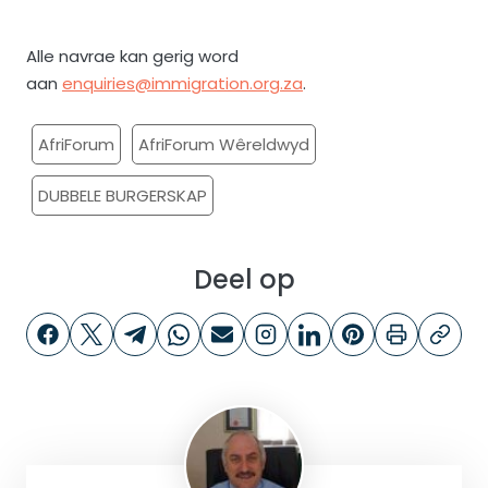
Alle navrae kan gerig word
aan
enquiries@immigration.org.za
.
AfriForum
AfriForum Wêreldwyd
DUBBELE BURGERSKAP
Deel op