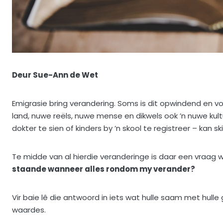
Deur Sue-Ann de Wet
Emigrasie bring verandering. Soms is dit opwindend en 
land, nuwe reëls, nuwe mense en dikwels ook ’n nuwe kult
dokter te sien of kinders by ’n skool te registreer – kan ski
Te midde van al hierdie veranderinge is daar een vraag w
staande wanneer alles rondom my verander?
Vir baie lê die antwoord in iets wat hulle saam met hulle 
waardes.