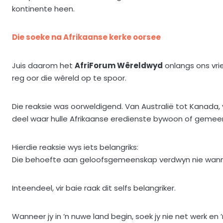
kontinente heen.
Die soeke na Afrikaanse kerke oorsee
Juis daarom het
AfriForum Wêreldwyd
onlangs ons vri
reg oor die wêreld op te spoor.
Die reaksie was oorweldigend. Van Australië tot Kanada,
deel waar hulle Afrikaanse eredienste bywoon of gemeent
Hierdie reaksie wys iets belangriks:
Die behoefte aan geloofsgemeenskap verdwyn nie wann
Inteendeel, vir baie raak dit selfs belangriker.
Wanneer jy in ’n nuwe land begin, soek jy nie net werk en