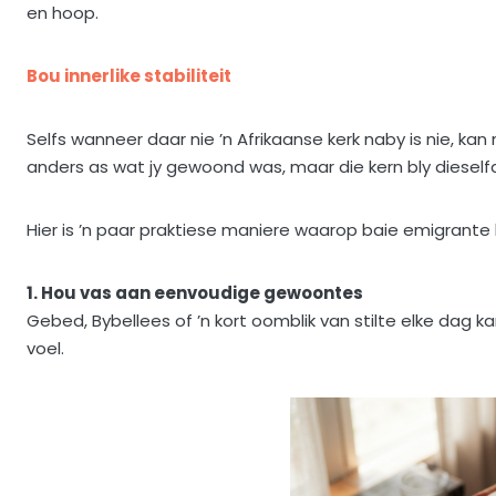
en hoop.
Bou innerlike stabiliteit
Selfs wanneer daar nie ’n Afrikaanse kerk naby is nie, kan
anders as wat jy gewoond was, maar die kern bly dieself
Hier is ’n paar praktiese maniere waarop baie emigrante hu
1. Hou vas aan eenvoudige gewoontes
Gebed, Bybellees of ’n kort oomblik van stilte elke dag
voel.