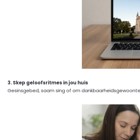
3. Skep geloofsritmes in jou huis
Gesinsgebed, saam sing of om dankbaarheidsgewoontes te