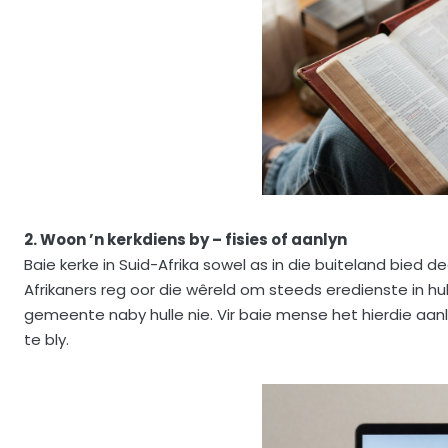
2. Woon ’n kerkdiens by – fisies of aanlyn
Baie kerke in Suid-Afrika sowel as in die buiteland bied d
Afrikaners reg oor die wêreld om steeds eredienste in hul
gemeente naby hulle nie. Vir baie mense het hierdie aan
te bly.