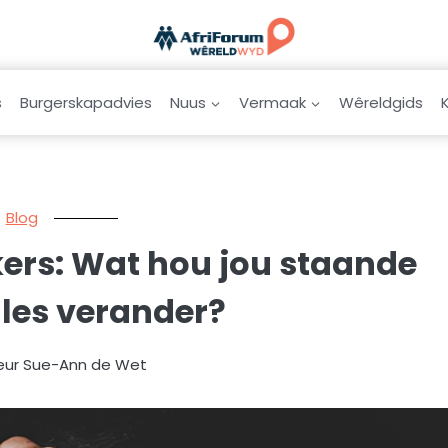
s
Burgerskapadvies
Nuus
Vermaak
Wêreldgids
Blog
kers: Wat hou jou staande
les verander?
Deur Sue-Ann de Wet