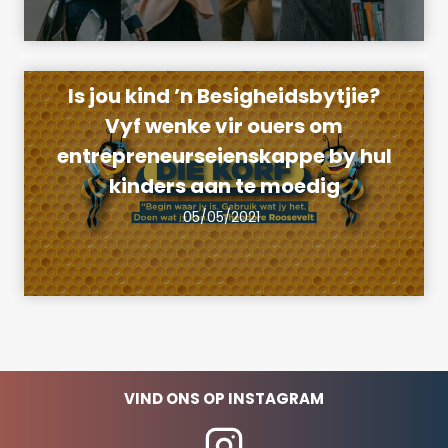
Is jou kind ’n Besigheidsbytjie?
Vyf wenke vir ouers om
entrepreneurseienskappe by hul
kinders aan te moedig
05/05/2021
VIND ONS OP INSTAGRAM