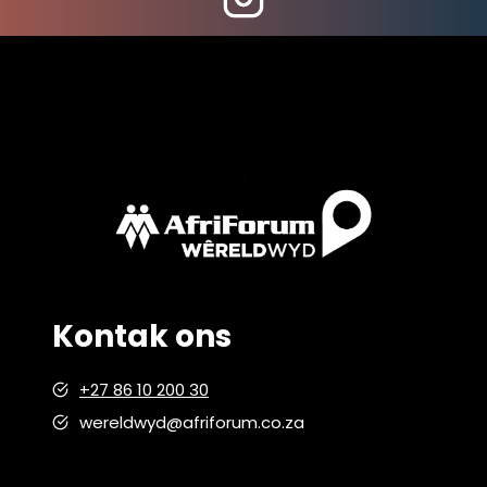
Kontak ons
+27 86 10 200 30
wereldwyd@afriforum.co.za