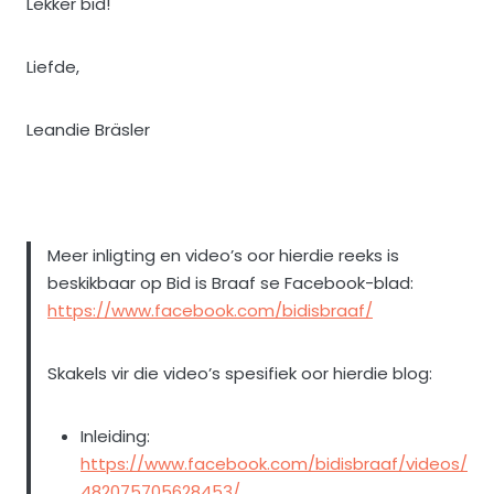
Lekker bid!
Liefde,
Leandie Bräsler
Meer inligting en video’s oor hierdie reeks is
beskikbaar op Bid is Braaf se Facebook-blad:
https://www.facebook.com/bidisbraaf/
Skakels vir die video’s spesifiek oor hierdie blog:
Inleiding:
https://www.facebook.com/bidisbraaf/videos/
482075705628453/