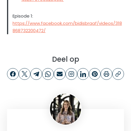
Episode 1:
https://www.facebook.com/bidisbraaf/videos/318
868732200472/
Deel op