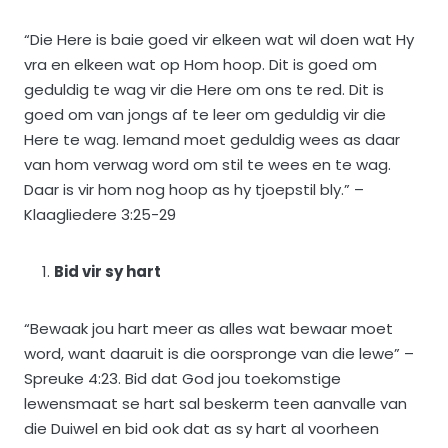
“Die Here is baie goed vir elkeen wat wil doen wat Hy
vra en elkeen wat op Hom hoop. Dit is goed om
geduldig te wag vir die Here om ons te red. Dit is
goed om van jongs af te leer om geduldig vir die
Here te wag. Iemand moet geduldig wees as daar
van hom verwag word om stil te wees en te wag.
Daar is vir hom nog hoop as hy tjoepstil bly.” –
Klaagliedere 3:25-29
Bid vir sy hart
“Bewaak jou hart meer as alles wat bewaar moet
word, want daaruit is die oorspronge van die lewe” –
Spreuke 4:23. Bid dat God jou toekomstige
lewensmaat se hart sal beskerm teen aanvalle van
die Duiwel en bid ook dat as sy hart al voorheen