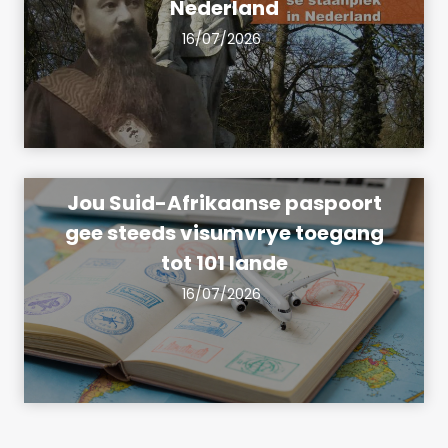
Nederland
16/07/2026
Jou Suid-Afrikaanse paspoort
gee steeds visumvrye toegang
tot 101 lande
16/07/2026