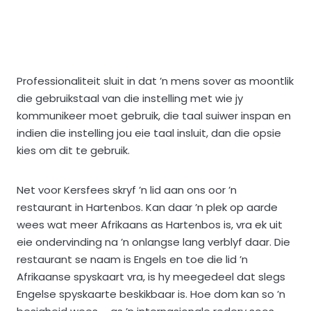
Professionaliteit sluit in dat ’n mens sover as moontlik
die gebruikstaal van die instelling met wie jy
kommunikeer moet gebruik, die taal suiwer inspan en
indien die instelling jou eie taal insluit, dan die opsie
kies om dit te gebruik.
Net voor Kersfees skryf ’n lid aan ons oor ’n
restaurant in Hartenbos. Kan daar ’n plek op aarde
wees wat meer Afrikaans as Hartenbos is, vra ek uit
eie ondervinding na ’n onlangse lang verblyf daar. Die
restaurant se naam is Engels en toe die lid ’n
Afrikaanse spyskaart vra, is hy meegedeel dat slegs
Engelse spyskaarte beskikbaar is. Hoe dom kan so ’n