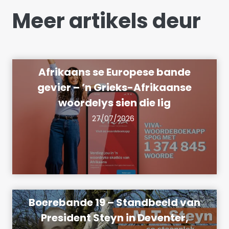
Meer artikels deur
Afrikaans se Europese bande
gevier – ’n Grieks-Afrikaanse
woordelys sien die lig
27/07/2026
Boerebande 19 – Standbeeld van
President Steyn in Deventer,