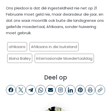
Ons pleidooi is dat dié ingesteldheid nie net op 21
Februarie moet geld nie, maar dwarsdeur die jaar, en
dat ons waar moontlik ook buite die landsgrense ons
geliefde moedertaal, Afrikaans, sonder huiwering
moet gebruik.
afrikaans
Afrikaans in die buiteland
Alana Bailey
Internasionale Moedertaaldag
Deel op