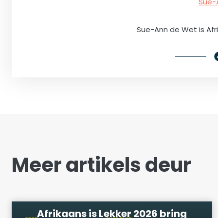
Sue-
Sue-Ann de Wet is Afr
Meer artikels deur
Afrikaans is Lekker 2026 bring