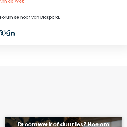
Ann de Wet
iForum se hoof van Diaspora.
Droomwerk of duur les? Hoe om