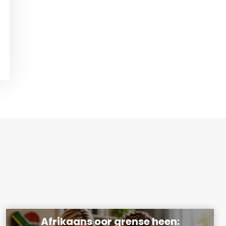
Afrikaans oor grense heen: