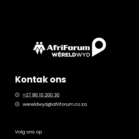
Kontak ons
+27 86 10 200 30
wereldwyd@afriforum.co.za
Volg ons op