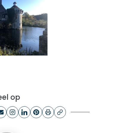
eel op