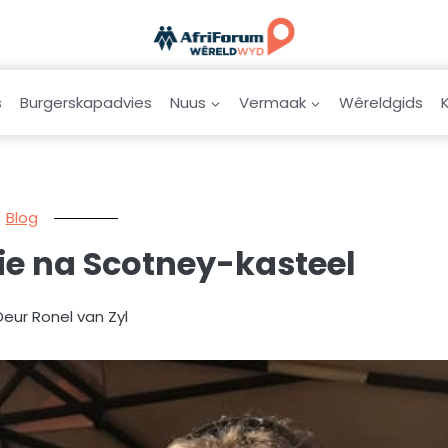
s
Burgerskapadvies
Nuus
Vermaak
Wêreldgids
Blog
ie na Scotney-kasteel
Deur Ronel van Zyl