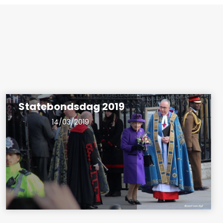
Statebondsdag 2019
14/03/2019