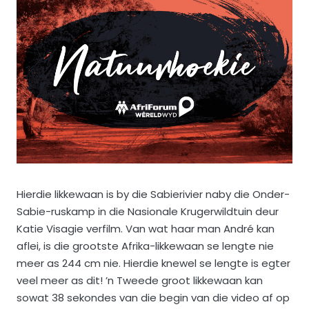
Hierdie likkewaan is by die Sabierivier naby die Onder-
Sabie-ruskamp in die Nasionale Krugerwildtuin deur
Katie Visagie verfilm. Van wat haar man André kan
aflei, is die grootste Afrika-likkewaan se lengte nie
meer as 244 cm nie. Hierdie knewel se lengte is egter
veel meer as dit! ’n Tweede groot likkewaan kan
sowat 38 sekondes van die begin van die video af op