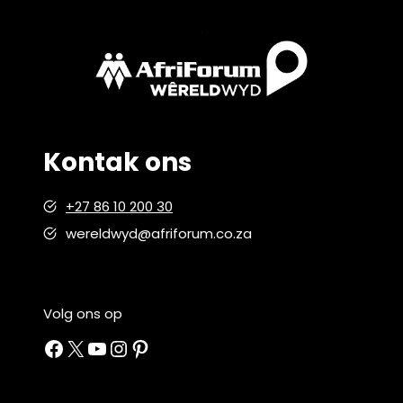
Kontak ons
+27 86 10 200 30
wereldwyd@afriforum.co.za
Volg ons op
Facebook
X
YouTube
Instagram
Pinterest