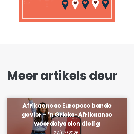
Meer artikels deur
Afrikaans se Europese bande
gevier – ’n Grieks-Afrikaanse
woordelys sien die lig
27/07/2026