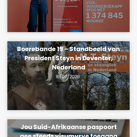
Boerebande 19 – Standbeeld van
President Steyn in Deventer,
Nederland
16/07/2026
Jou Suid-Afrikaanse paspoort
gee steeds visumvrye toegang