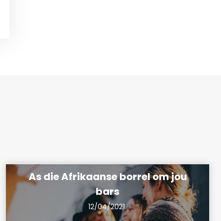
As die Afrikaanse borrel om jou
bars
12/04/2021