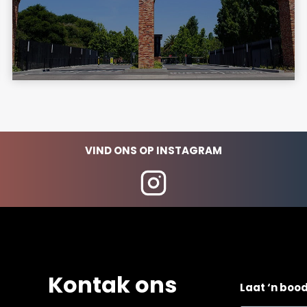
VIND ONS OP INSTAGRAM
Kontak ons
Laat ‘n boo