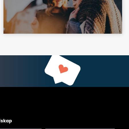
dskap