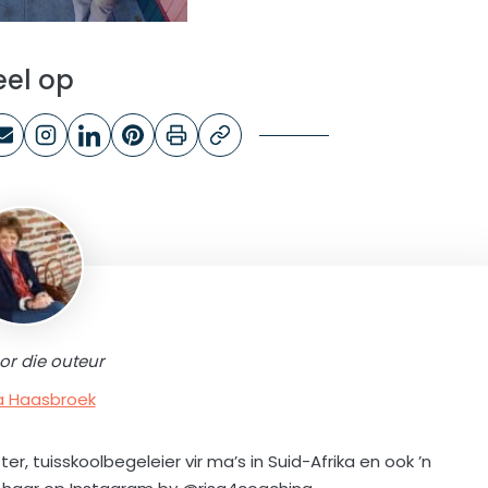
eel op
or die outeur
a Haasbroek
ter, tuisskoolbegeleier vir ma’s in Suid-Afrika en ook ’n