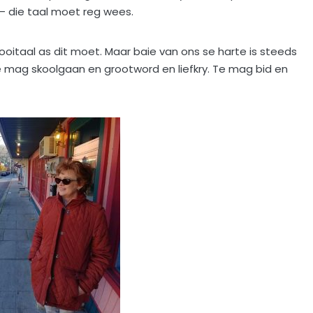
s – die taal moet reg wees.
Rooitaal as dit moet. Maar baie van ons se harte is steeds
e mag skoolgaan en grootword en liefkry. Te mag bid en