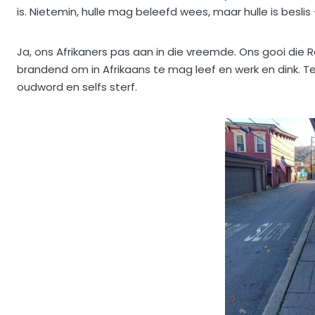
is. Nietemin, hulle mag beleefd wees, maar hulle is besli
Ja, ons Afrikaners pas aan in die vreemde. Ons gooi die 
brandend om in Afrikaans te mag leef en werk en dink. T
oudword en selfs sterf.