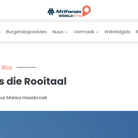
s
Burgerskapadvies
Nuus
Vermaak
Wêreldgids
Blog
s die Rooitaal
eur Marisa Haasbroek