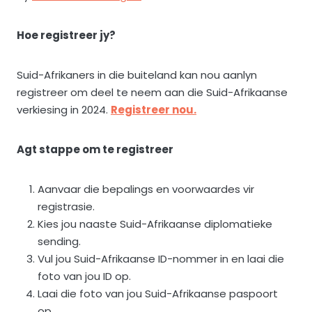
Hoe registreer jy?
Suid-Afrikaners in die buiteland kan nou aanlyn
registreer om deel te neem aan die Suid-Afrikaanse
verkiesing in 2024.
Registreer nou.
Agt stappe om te registreer
Aanvaar die bepalings en voorwaardes vir
registrasie.
Kies jou naaste Suid-Afrikaanse diplomatieke
sending.
Vul jou Suid-Afrikaanse ID-nommer in en laai die
foto van jou ID op.
Laai die foto van jou Suid-Afrikaanse paspoort
op.