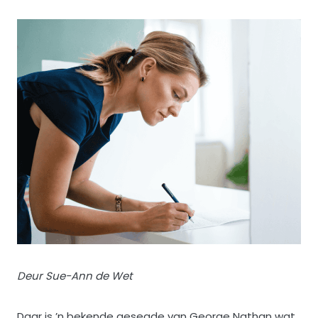
Deur Sue-Ann de Wet
Daar is ’n bekende gesegde van George Nathan wat