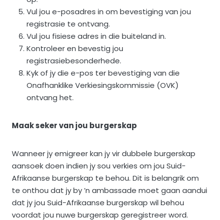
Vul jou e-posadres in om bevestiging van jou
registrasie te ontvang.
Vul jou fisiese adres in die buiteland in.
Kontroleer en bevestig jou
registrasiebesonderhede.
Kyk of jy die e-pos ter bevestiging van die
Onafhanklike Verkiesingskommissie (OVK)
ontvang het.
Maak seker van jou burgerskap
Wanneer jy emigreer kan jy vir dubbele burgerskap
aansoek doen indien jy sou verkies om jou Suid-
Afrikaanse burgerskap te behou. Dit is belangrik om
te onthou dat jy by ’n ambassade moet gaan aandui
dat jy jou Suid-Afrikaanse burgerskap wil behou
voordat jou nuwe burgerskap geregistreer word.