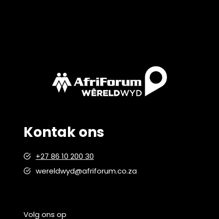
Kontak ons
+27 86 10 200 30
wereldwyd@afriforum.co.za
Volg ons op