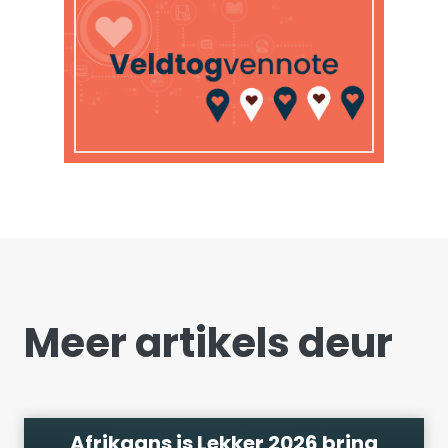
Meer artikels deur
Afrikaans is Lekker 2026 bring