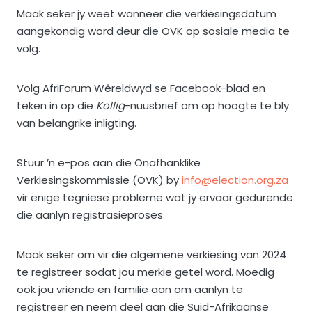
Maak seker jy weet wanneer die verkiesingsdatum
aangekondig word deur die OVK op sosiale media te
volg.
Volg AfriForum Wêreldwyd se Facebook-blad en
teken in op die
Kollig
-nuusbrief om op hoogte te bly
van belangrike inligting.
Stuur ’n e-pos aan die Onafhanklike
Verkiesingskommissie (OVK) by
info@election.org.za
vir enige tegniese probleme wat jy ervaar gedurende
die aanlyn registrasieproses.
Maak seker om vir die algemene verkiesing van 2024
te registreer sodat jou merkie getel word. Moedig
ook jou vriende en familie aan om aanlyn te
registreer en neem deel aan die Suid-Afrikaanse