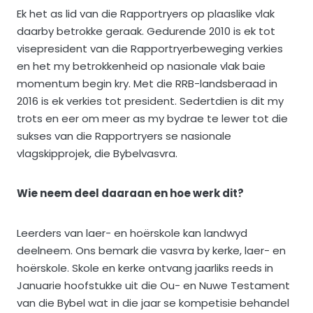
Ek het as lid van die Rapportryers op plaaslike vlak
daarby betrokke geraak. Gedurende 2010 is ek tot
visepresident van die Rapportryerbeweging verkies
en het my betrokkenheid op nasionale vlak baie
momentum begin kry. Met die RRB-landsberaad in
2016 is ek verkies tot president. Sedertdien is dit my
trots en eer om meer as my bydrae te lewer tot die
sukses van die Rapportryers se nasionale
vlagskipprojek, die Bybelvasvra.
Wie neem deel daaraan en hoe werk dit?
Leerders van laer- en hoërskole kan landwyd
deelneem. Ons bemark die vasvra by kerke, laer- en
hoërskole. Skole en kerke ontvang jaarliks reeds in
Januarie hoofstukke uit die Ou- en Nuwe Testament
van die Bybel wat in die jaar se kompetisie behandel