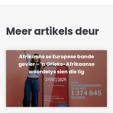
Meer artikels deur
Afrikaans se Europese bande
gevier – ’n Grieks-Afrikaanse
woordelys sien die lig
27/07/2026