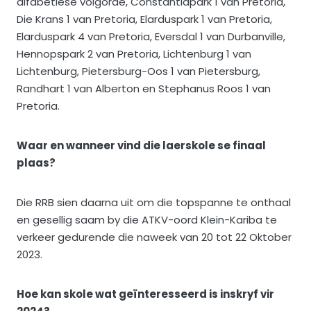
alfabetiese volgorde, Constantiapark 1 van Pretoria,
Die Krans 1 van Pretoria, Elarduspark 1 van Pretoria,
Elarduspark 4 van Pretoria, Eversdal 1 van Durbanville,
Hennopspark 2 van Pretoria, Lichtenburg 1 van
Lichtenburg, Pietersburg-Oos 1 van Pietersburg,
Randhart 1 van Alberton en Stephanus Roos 1 van
Pretoria.
Waar en wanneer vind die laerskole se finaal
plaas?
Die RRB sien daarna uit om die topspanne te onthaal
en gesellig saam by die ATKV-oord Klein-Kariba te
verkeer gedurende die naweek van 20 tot 22 Oktober
2023.
Hoe kan skole wat geïnteresseerd is inskryf vir