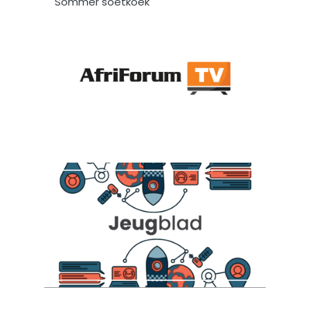
Sommer soetkoek