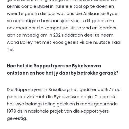
kennis oor die Bybel in hulle eie taal op te doen en
weer te gee. In die jaar wat ons die Afrikaanse Bybel
se negentigste bestaansjaar vier, is dit gepas om
ook meer oor die kompetisie uit te vind en leerders
aan te moedig om in 2024 daaraan deel te neem.
Alana Bailey het met Roos gesels vir die nuutste Taal
Tel.
Hoe het die Rapportryers se Bybelvasvra
ontstaan en hoe het jy daarby betrokke geraak?
Die Rapportryers in Sasolburg het gedurende 1977 op
plaaslike vlak met die Bybelvasvra begin. Die projek
het wye belangstelling gelok en is reeds gedurende
1979 as ’n nasionale projek van die Rapportryers
gevestig.