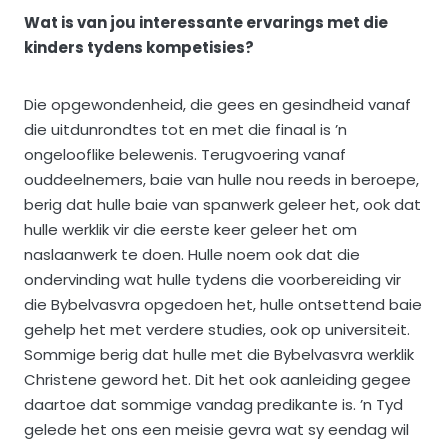
Wat is van jou interessante ervarings met die
kinders tydens kompetisies?
Die opgewondenheid, die gees en gesindheid vanaf
die uitdunrondtes tot en met die finaal is ’n
ongelooflike belewenis. Terugvoering vanaf
ouddeelnemers, baie van hulle nou reeds in beroepe,
berig dat hulle baie van spanwerk geleer het, ook dat
hulle werklik vir die eerste keer geleer het om
naslaanwerk te doen. Hulle noem ook dat die
ondervinding wat hulle tydens die voorbereiding vir
die Bybelvasvra opgedoen het, hulle ontsettend baie
gehelp het met verdere studies, ook op universiteit.
Sommige berig dat hulle met die Bybelvasvra werklik
Christene geword het. Dit het ook aanleiding gegee
daartoe dat sommige vandag predikante is. ’n Tyd
gelede het ons een meisie gevra wat sy eendag wil