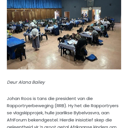
Deur Alana Bailey
Johan Roos is tans die president van die
Rapportryerbeweging (RRB). Hy het die Rapportryers
se vlagskipprojek, hulle jaarlikse Bybelvasvra, aan
AfriForum bekendgestel. Hierdie inisiatief skep die
geleentheid vir ’n groot getal Afrikaanse kinders om