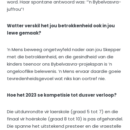
word. Haar spontane antwoord was: “’n Bybelvasvra-
juffrou”!
Watter verskil het jou betrokkenheid ook in jou
lewe gemaak?
’n Mens beweeg ongetwyfeld nader aan jou Skepper
met die betrokkenheid, en die gesindheid van die
kinders teenoor ons Bybelvasvra-projekspan is ’n
ongelooflike belewenis. ’n Mens ervaar daardie goeie
tevredenheidsgevoel wat niks kan oortref nie.
Hoe het 2023 se kompetisie tot dusver verloop?
Die uitdunrondte vir laerskole (graad 5 tot 7) en die
finaal vir hoërskole (graad 8 tot 10) is pas afgehandel.
Die spanne het uitstekend presteer en die vraestelle