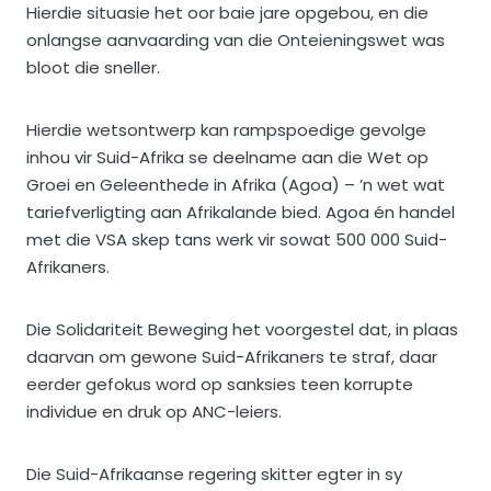
Hierdie situasie het oor baie jare opgebou, en die
onlangse aanvaarding van die Onteieningswet was
bloot die sneller.
Hierdie wetsontwerp kan rampspoedige gevolge
inhou vir Suid-Afrika se deelname aan die Wet op
Groei en Geleenthede in Afrika (Agoa) – ’n wet wat
tariefverligting aan Afrikalande bied. Agoa én handel
met die VSA skep tans werk vir sowat 500 000 Suid-
Afrikaners.
Die Solidariteit Beweging het voorgestel dat, in plaas
daarvan om gewone Suid-Afrikaners te straf, daar
eerder gefokus word op sanksies teen korrupte
individue en druk op ANC-leiers.
Die Suid-Afrikaanse regering skitter egter in sy