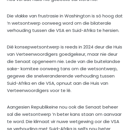
Die vlakke van frustrasie in Washington is só hoog dat
’n wetsontwerp oorweeg word om die bilaterale
verhouding tussen die VSA en Suid-Afrika te hersien.
Dié konsepwetsontwerp is reeds in 2024 deur die Huis
van Verteenwoordigers goedgekeur, maar nie deur
die Senaat opgeneem nie. Lede van die buitelandse
sake- komitee oorweeg tans om die wetsontwerp,
gegewe die snelveranderende verhouding tussen
Suid-Afrika en die VSA, opnuut aan die Huis van
Verteenwoordigers voor te lê.
Aangesien Republikeine nou ook die Senaat beheer
sal die wetsontwerp ’n beter kans staan om aanvaar
te word. Die klimaat vir nuwe wetgewing oor die VSA
se verhouding met Suid-Afrika is selfs nou beter