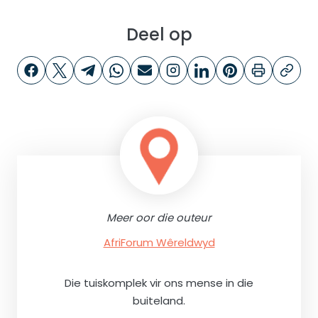
Deel op
Meer oor die outeur
AfriForum Wêreldwyd
Die tuiskomplek vir ons mense in die
buiteland.