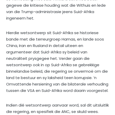
gegewe die kritiese houding wat die Withuis en lede
van die Trump-administrasie jeens Suid-Afrika
ingeneem het.
Hierdie wetsontwerp sit Suid-Afrika se historiese
bande met die terreurgroep Hamas, en lande soos
China, Iran en Rusland in detail uiteen en
argumenteer dat Suid-Afrika sy beleid van
neutraliteit prysgegee het. Verder gaan die
wetsontwerp ook in op Suid-Afrika se gebrekkige
binnelandse beleid, die regering se onvermoë om die
land te bestuur en sy laksheid teen korrupsie. ’n
Omvattende hersiening van die bilaterale verhouding
tussen die VSA en Suid-Afrika word daarin voorgestel.
Indien dié wetsontwerp aanvaar word, sal dit uitsluitlik
die regering, en spesifiek die ANC, se skuld wees.