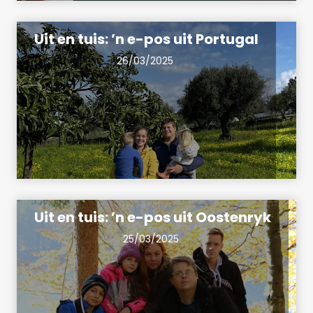
Uit en tuis: ’n e-pos uit Portugal
26/03/2025
Uit en tuis: ’n e-pos uit Oostenryk
25/03/2025