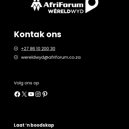
Kontak ons
+27 86 10 200 30
wereldwyd@afriforum.co.za
Volg ons op
Facebook
X
YouTube
Instagram
Pinterest
Laat ‘n boodskap