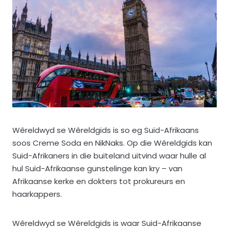
Wêreldwyd se Wêreldgids is so eg Suid-Afrikaans
soos Creme Soda en NikNaks. Op die Wêreldgids kan
Suid-Afrikaners in die buiteland uitvind waar hulle al
hul Suid-Afrikaanse gunstelinge kan kry – van
Afrikaanse kerke en dokters tot prokureurs en
haarkappers.
Wêreldwyd se Wêreldgids is waar Suid-Afrikaanse