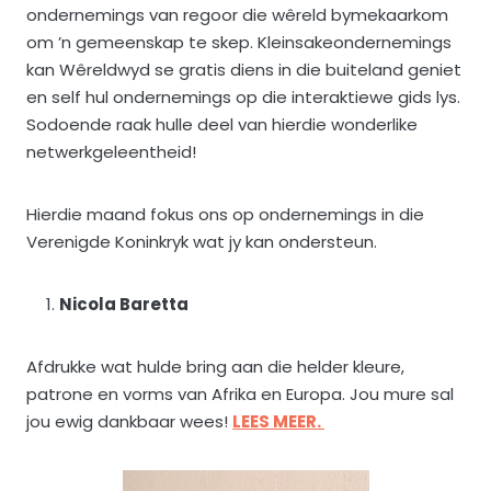
ondernemings van regoor die wêreld bymekaarkom
om ’n gemeenskap te skep. Kleinsakeondernemings
kan Wêreldwyd se gratis diens in die buiteland geniet
en self hul ondernemings op die interaktiewe gids lys.
Sodoende raak hulle deel van hierdie wonderlike
netwerkgeleentheid!
Hierdie maand fokus ons op ondernemings in die
Verenigde Koninkryk wat jy kan ondersteun.
Nicola Baretta
Afdrukke wat hulde bring aan die helder kleure,
patrone en vorms van Afrika en Europa. Jou mure sal
jou ewig dankbaar wees!
LEES MEER.