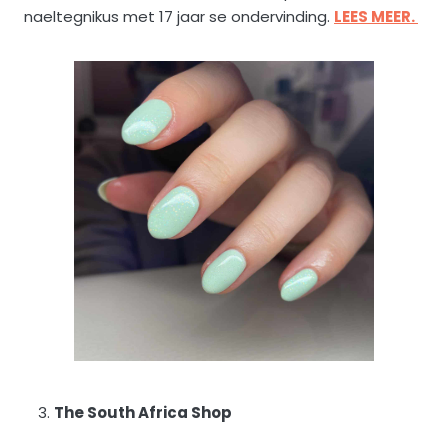
naeltegnikus met 17 jaar se ondervinding.
LEES MEER.
The South Africa Shop