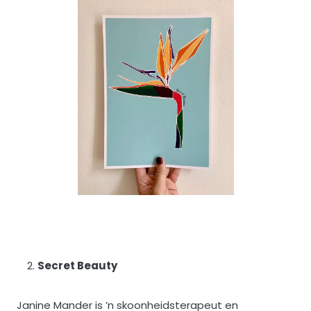
Secret Beauty
Janine Mander is ’n skoonheidsterapeut en