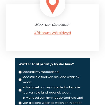
Meer oor die outeur
AfriForum Wêreldwyd
Watter taal praat jy by die huis?
Meestal my moedertaal.
Meestal die taal van die land waar ek
woon.
’n Mengsel van my moedertaal en die
taal van die land waar ek woon.
’n Mengsel van my moedertaal, die taal
van die land waar ek woon en ’n ander