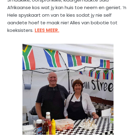
Afrikaanse kos wat jy kan huis toe neem en geniet. ’n
Hele spyskaart om van te kies sodat jy nie self
aandete hoef te maak nie! Alles van bobotie tot
koeksisters.
LEES MEER.