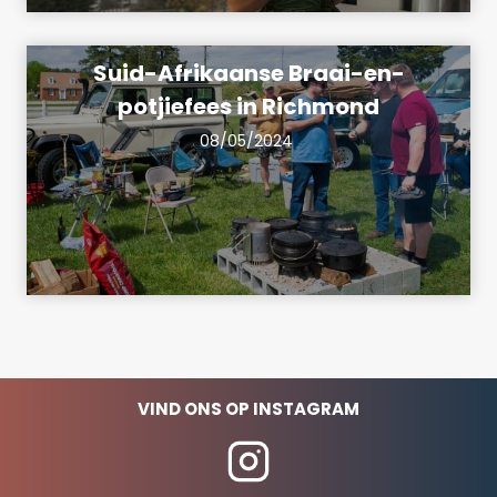
Suid-Afrikaanse Braai-en-
potjiefees in Richmond
08/05/2024
VIND ONS OP INSTAGRAM