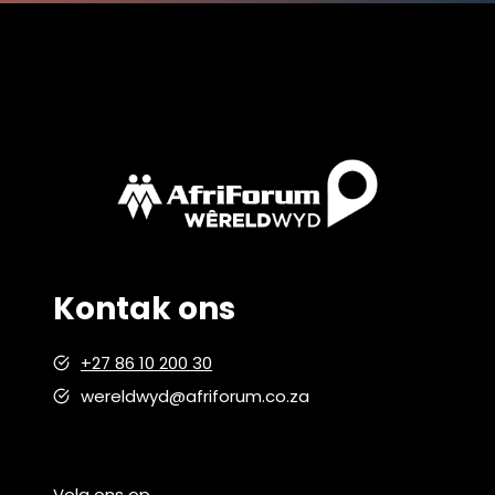
Kontak ons
+27 86 10 200 30
wereldwyd@afriforum.co.za
Volg ons op