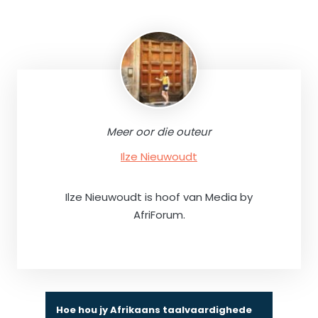
Meer oor die outeur
Ilze Nieuwoudt
Ilze Nieuwoudt is hoof van Media by
AfriForum.
Hoe hou jy Afrikaans taalvaardighede