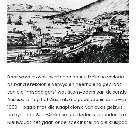
Daar word dikwels skertsend na Australië se verlede
as bandietekolonie verwys en neerhalend gepraat
van die “misdadigers” wat stamvaders van duisende
Aussies is. Tog het Australië se geskiedenis eens – in
1850 – paaie met die Kaapkolonie van ouds gekruis
en byna ook Suid-Afrika se geskiedenis verander. Ilze
Nieuwoudt het gaan ondersoek instel na dié kruispad.