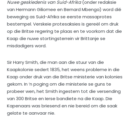
Nuwe geskiedenis van Suid-Afrika
(onder redaksie
van Hermann Giliomee en Bernard Mbenga) word dié
beweging as Suid-Afrika se eerste massaprotes
bestempel. Verskeie protesaksies is gereël om druk
op die Britse regering te plaas en te voorkom dat die
Kaap die nuwe stortingsterrein vir Brittanje se
misdadigers word.
Sir Harry Smith, die man aan die stuur van die
Kaapkolonie sedert 1835, het weens probleme in die
Kaap onder druk van die Britse ministerie van kolonies
gekom. In ’n poging om die ministerie se guns te
probeer wen, het Smith ingestem tot die versending
van 300 Britse en Ierse bandiete na die Kaap. Die
Kapenaars was briesend en nie bereid om die saak
gelate te aanvaar nie.