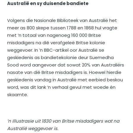
Australië en sy duisende bandiete
Volgens die Nasionale Biblioteek van Australië het
meer as 800 skepe tussen 1788 en 1868 hul vragte
met ’n totaal van nagenoeg 160 000 Britse
misdadigers na dié verafgeleë Britse kolonie
weggevoer. In ’n BBC-artikel oor Australië se
geskiedenis as bandietekolonie deur Suemedha
Sood word aangevoer dat sowat 20% van Australiërs
nasate van dié Britse misdadigers is. Hoewel hierdie
geskiedenis vandag in Australië met eerbied beskou
word, was dit lank ’n verhaal gevul met woede én
skaamte.
’n Illustrasie uit 1830 van Britse misdadigers wat na
Australië weggevoer is.