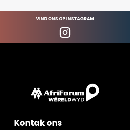
VIND ONS OP INSTAGRAM
Kontak ons