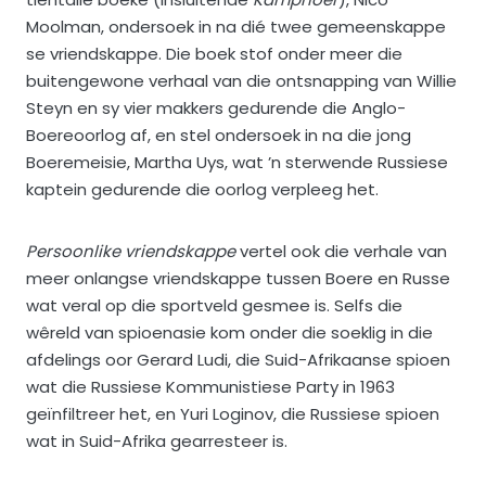
Moolman, ondersoek in na dié twee gemeenskappe
se vriendskappe. Die boek stof onder meer die
buitengewone verhaal van die ontsnapping van Willie
Steyn en sy vier makkers gedurende die Anglo-
Boereoorlog af, en stel ondersoek in na die jong
Boeremeisie, Martha Uys, wat ’n sterwende Russiese
kaptein gedurende die oorlog verpleeg het.
Persoonlike vriendskappe
vertel ook die verhale van
meer onlangse vriendskappe tussen Boere en Russe
wat veral op die sportveld gesmee is. Selfs die
wêreld van spioenasie kom onder die soeklig in die
afdelings oor Gerard Ludi, die Suid-Afrikaanse spioen
wat die Russiese Kommunistiese Party in 1963
geïnfiltreer het, en Yuri Loginov, die Russiese spioen
wat in Suid-Afrika gearresteer is.