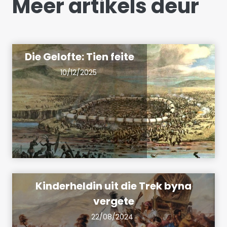
Meer artikels deur
Die Gelofte: Tien feite
10/12/2025
Kinderheldin uit die Trek byna
vergete
22/08/2024