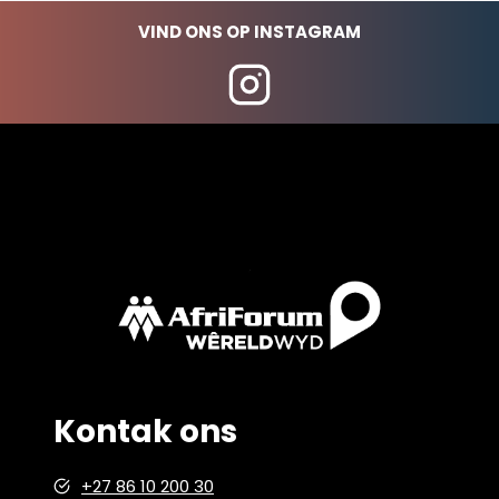
VIND ONS OP INSTAGRAM
Kontak ons
+27 86 10 200 30