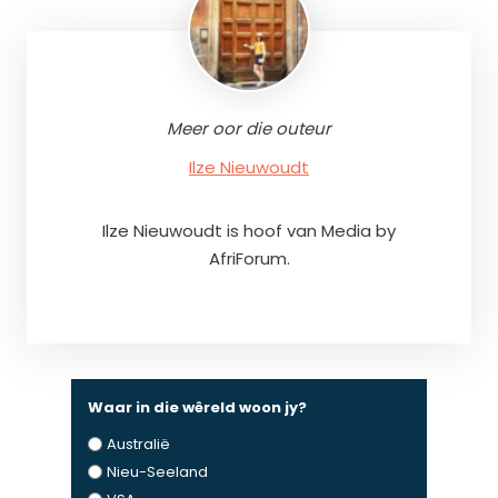
Meer oor die outeur
Ilze Nieuwoudt
Ilze Nieuwoudt is hoof van Media by
AfriForum.
Waar in die wêreld woon jy?
Australië
Nieu-Seeland