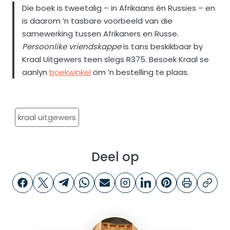
Die boek is tweetalig – in Afrikaans én Russies – en
is daarom ’n tasbare voorbeeld van die
samewerking tussen Afrikaners en Russe.
Persoonlike vriendskappe
is tans beskikbaar by
Kraal Uitgewers teen slegs R375. Besoek Kraal se
aanlyn
boekwinkel
om ’n bestelling te plaas.
kraal uitgewers
Deel op