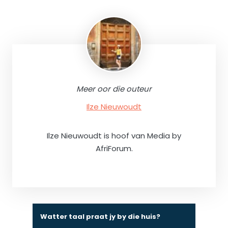
Meer oor die outeur
Ilze Nieuwoudt
Ilze Nieuwoudt is hoof van Media by
AfriForum.
Watter taal praat jy by die huis?