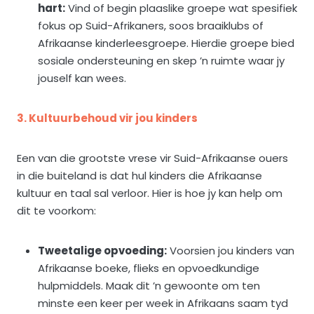
hart:
Vind of begin plaaslike groepe wat spesifiek
fokus op Suid-Afrikaners, soos braaiklubs of
Afrikaanse kinderleesgroepe. Hierdie groepe bied
sosiale ondersteuning en skep ’n ruimte waar jy
jouself kan wees.
3. Kultuurbehoud vir jou kinders
Een van die grootste vrese vir Suid-Afrikaanse ouers
in die buiteland is dat hul kinders die Afrikaanse
kultuur en taal sal verloor. Hier is hoe jy kan help om
dit te voorkom:
Tweetalige opvoeding:
Voorsien jou kinders van
Afrikaanse boeke, flieks en opvoedkundige
hulpmiddels. Maak dit ’n gewoonte om ten
minste een keer per week in Afrikaans saam tyd