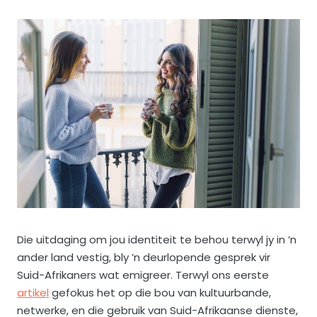
Die uitdaging om jou identiteit te behou terwyl jy in ’n
ander land vestig, bly ’n deurlopende gesprek vir
Suid-Afrikaners wat emigreer. Terwyl ons eerste
artikel
gefokus het op die bou van kultuurbande,
netwerke, en die gebruik van Suid-Afrikaanse dienste,