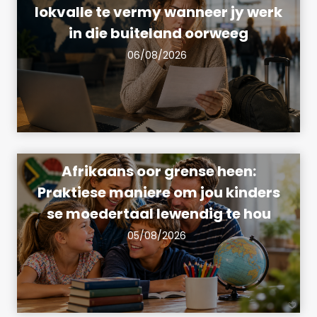
lokvalle te vermy wanneer jy werk
in die buiteland oorweeg
06/08/2026
Afrikaans oor grense heen:
Praktiese maniere om jou kinders
se moedertaal lewendig te hou
05/08/2026