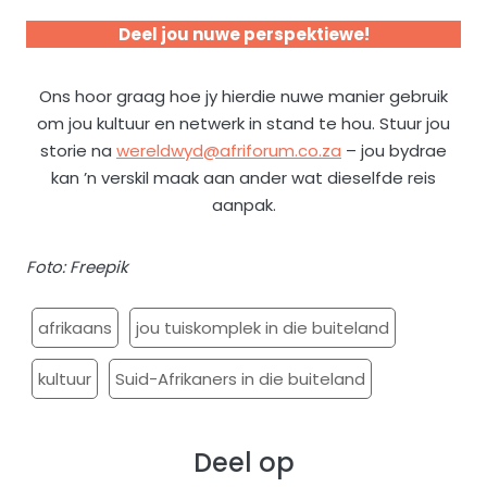
Deel jou nuwe perspektiewe!
Ons hoor graag hoe jy hierdie nuwe manier gebruik
om jou kultuur en netwerk in stand te hou. Stuur jou
storie na
wereldwyd@afriforum.co.za
– jou bydrae
kan ’n verskil maak aan ander wat dieselfde reis
aanpak.
Foto: Freepik
afrikaans
jou tuiskomplek in die buiteland
kultuur
Suid-Afrikaners in die buiteland
Deel op