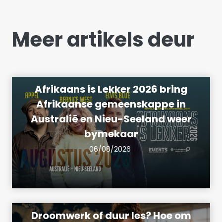
Meer artikels deur
Afrikaans is Lekker 2026 bring
Afrikaanse gemeenskappe in
Australië en Nieu-Seeland weer
bymekaar
06/08/2026
Droomwerk of duur les? Hoe om