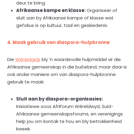
deur te bring.
Afrikaanse kampe en klasse:
Organiseer of
sluit aan by Afrikaanse kampe of klasse wat
gefokus is op kultuur, taal en geskiedenis.
4. Maak gebruik van diaspora-hulpbronne
Die
Wêreldgids
bly ’n waardevolle hulpmiddel vir die
Afrikaanse gemeenskap in die buiteland, maar daar is
ook ander maniere om van diaspora-hulpbronne
gebruik te maak:
Sluit aan by diaspora-organisasies:
Inisiatiewe soos AfriForum Wêreldwyd, Suid-
Afrikaanse gemeenskapsforums, en verenigings
help jou om kontak te hou en bly betrokkenheid
kweek.