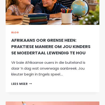
BLOG
AFRIKAANS OOR GRENSE HEEN:
PRAKTIESE MANIERE OM JOU KINDERS
SE MOEDERTAAL LEWENDIG TE HOU
Vir baie Afrikaanse ouers in die buiteland is
daar ’n dag wat onverwags aanbreek. Jou
kleuter begin in Engels speel….
AFRIKAANS
LEES MEER
OOR
GRENSE
HEEN:
PRAKTIESE