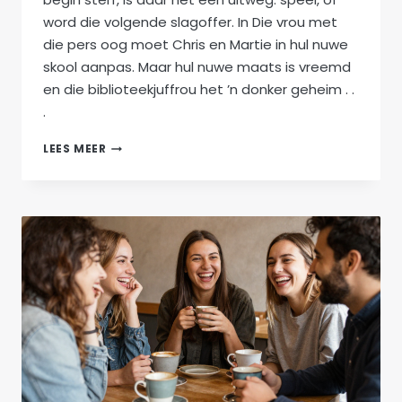
word die volgende slagoffer. In Die vrou met
die pers oog moet Chris en Martie in hul nuwe
skool aanpas. Maar hul nuwe maats is vreemd
en die biblioteekjuffrou het ’n donker geheim . .
.
RILLERS:
LEES MEER
OMNIBUS
1