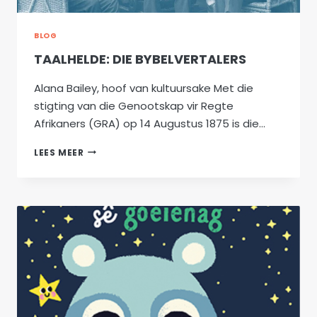
BLOG
TAALHELDE: DIE BYBELVERTALERS
Alana Bailey, hoof van kultuursake Met die
stigting van die Genootskap vir Regte
Afrikaners (GRA) op 14 Augustus 1875 is die…
TAALHELDE:
LEES MEER
DIE
BYBELVERTALERS