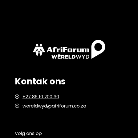
Kontak ons
+27 86 10 200 30
wereldwyd@afriforum.co.za
Volg ons op