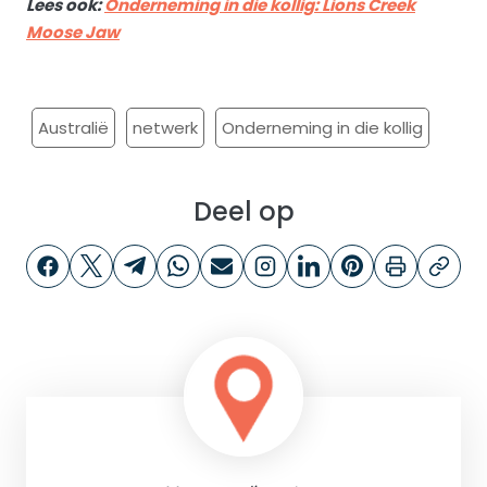
Lees ook:
Onderneming in die kollig: Lions Creek
Moose Jaw
Australië
netwerk
Onderneming in die kollig
Deel op