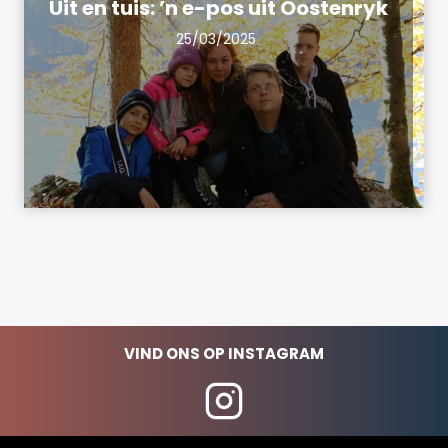
Uit en tuis: ’n e-pos uit Oostenryk
25/03/2025
VIND ONS OP INSTAGRAM