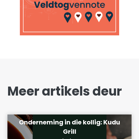
Meer artikels deur
Onderneming in die kollig: Kudu
Grill