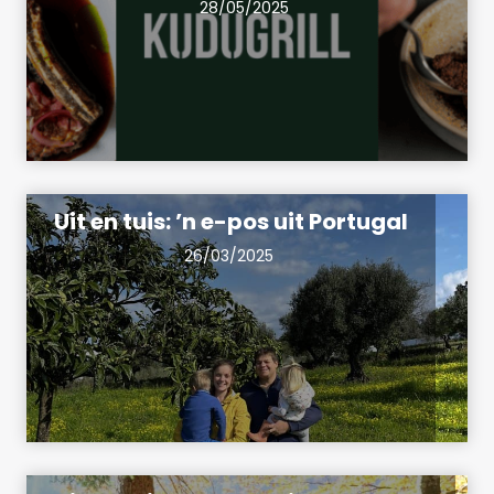
28/05/2025
Uit en tuis: ’n e-pos uit Portugal
26/03/2025