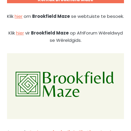
Klik
hier
om
Brookfield Maze
se webtuiste te besoek.
Klik
hier
vir
Brookfield Maze
op AfriForum Wêreldwyd
se Wêreldgids.